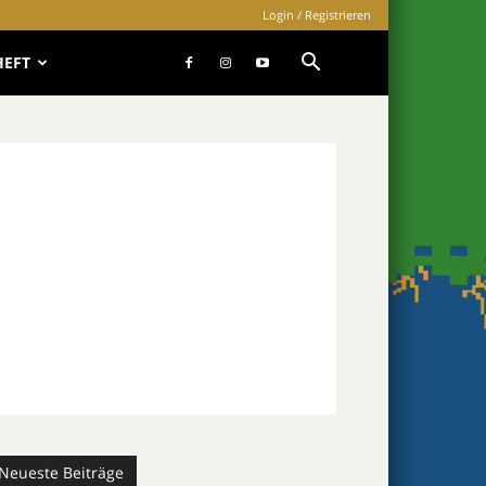
Login / Registrieren
HEFT
Neueste Beiträge