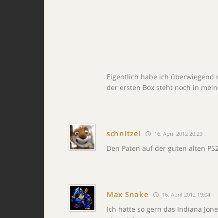
Eigentlich habe ich überwiegend 
der ersten Box steht noch in mein
schnitzel
16. April 2012 20:29
Den Paten auf der guten alten PS2
Max Snake
16. April 2012 19:04
Ich hätte so gern das Indiana Jone