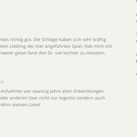
ls richtig gut. Die Schläge haben sich sehr kräftig
 mein Liebling der hier angeführten Spiel. Hab mich mit
hwerer getan fand den Dr. viel leichter zu meistern.
:37
 Anfuehren von zwanzig Jahre alten Entwicklungen
 oder anderen User nicht nur kognitiv sondern auch
ndnis stossen.Liesel