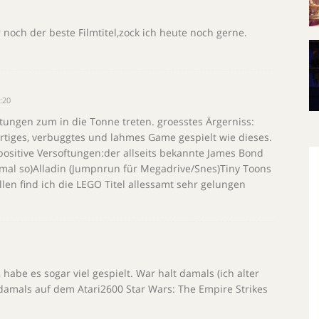
ch der beste Filmtitel,zock ich heute noch gerne.
:20
tungen zum in die Tonne treten. groesstes Ärgerniss:
ertiges, verbuggtes und lahmes Game gespielt wie dieses.
ositive Versoftungen:der allseits bekannte James Bond
 mal so)Alladin (Jumpnrun für Megadrive/Snes)Tiny Toons
len find ich die LEGO Titel allessamt sehr gelungen
habe es sogar viel gespielt. War halt damals (ich alter
 damals auf dem Atari2600 Star Wars: The Empire Strikes