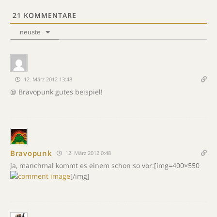
21
KOMMENTARE
neuste
12. März 2012 13:48
@ Bravopunk gutes beispiel!
Bravopunk
12. März 2012 0:48
Ja, manchmal kommt es einem schon so vor:[img=400×550
[/img]