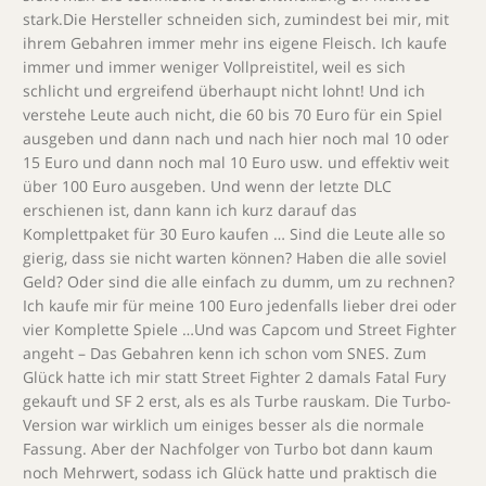
stark.Die Hersteller schneiden sich, zumindest bei mir, mit
ihrem Gebahren immer mehr ins eigene Fleisch. Ich kaufe
immer und immer weniger Vollpreistitel, weil es sich
schlicht und ergreifend überhaupt nicht lohnt! Und ich
verstehe Leute auch nicht, die 60 bis 70 Euro für ein Spiel
ausgeben und dann nach und nach hier noch mal 10 oder
15 Euro und dann noch mal 10 Euro usw. und effektiv weit
über 100 Euro ausgeben. Und wenn der letzte DLC
erschienen ist, dann kann ich kurz darauf das
Komplettpaket für 30 Euro kaufen … Sind die Leute alle so
gierig, dass sie nicht warten können? Haben die alle soviel
Geld? Oder sind die alle einfach zu dumm, um zu rechnen?
Ich kaufe mir für meine 100 Euro jedenfalls lieber drei oder
vier Komplette Spiele …Und was Capcom und Street Fighter
angeht – Das Gebahren kenn ich schon vom SNES. Zum
Glück hatte ich mir statt Street Fighter 2 damals Fatal Fury
gekauft und SF 2 erst, als es als Turbe rauskam. Die Turbo-
Version war wirklich um einiges besser als die normale
Fassung. Aber der Nachfolger von Turbo bot dann kaum
noch Mehrwert, sodass ich Glück hatte und praktisch die