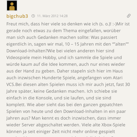
bigchub3
11. März 2012 14:28
Freut mich, dass hier viele so denken wie ich (s. o.)! :-)Mir ist
gerade noch etwas zu dem Thema eingefallen, worüber
man sich auch Gedanken machen sollte: Was passiert
eigentlich in, sagen wir mal, 10 – 15 Jahren mit den “”alten””
Download-Inhalten?Wie bei vielen anderen hier sind
Videospiele mein Hobby, und ich sammle die Spiele und
würde kaum auf die Idee kommen, auch nur eines wieder
aus der Hand zu geben. Daher stapeln sich hier im Haus
auch inzwischen Hunderte Spiele, angefangen vom Atari
VCS.Bei diesen alten Spielen muss ich mir auch jetzt, fast 30
Jahre später, keine Gedanken machen. Ich schiebe sie
einfach in die Konsole, und sie laufen, und sie sind
komplett. Wie aber sieht das bei den ganzen gepatchten
Spielen von heute und den Download-Inhalten in ein paar
Jahren aus? Man kennt es doch inzwischen, dass immer
wieder Server abgeschaltet werden. Viele alte Xbox-Spiele
können ja seit einiger Zeit nicht mehr online gespielt