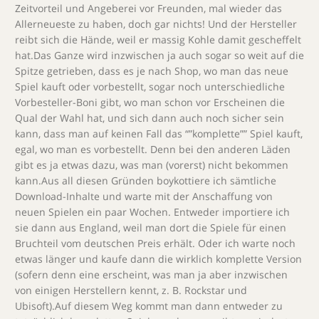
Zeitvorteil und Angeberei vor Freunden, mal wieder das
Allerneueste zu haben, doch gar nichts! Und der Hersteller
reibt sich die Hände, weil er massig Kohle damit gescheffelt
hat.Das Ganze wird inzwischen ja auch sogar so weit auf die
Spitze getrieben, dass es je nach Shop, wo man das neue
Spiel kauft oder vorbestellt, sogar noch unterschiedliche
Vorbesteller-Boni gibt, wo man schon vor Erscheinen die
Qual der Wahl hat, und sich dann auch noch sicher sein
kann, dass man auf keinen Fall das “”komplette”” Spiel kauft,
egal, wo man es vorbestellt. Denn bei den anderen Läden
gibt es ja etwas dazu, was man (vorerst) nicht bekommen
kann.Aus all diesen Gründen boykottiere ich sämtliche
Download-Inhalte und warte mit der Anschaffung von
neuen Spielen ein paar Wochen. Entweder importiere ich
sie dann aus England, weil man dort die Spiele für einen
Bruchteil vom deutschen Preis erhält. Oder ich warte noch
etwas länger und kaufe dann die wirklich komplette Version
(sofern denn eine erscheint, was man ja aber inzwischen
von einigen Herstellern kennt, z. B. Rockstar und
Ubisoft).Auf diesem Weg kommt man dann entweder zu