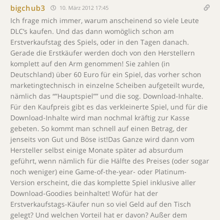
bigchub3
10. März 2012 17:45
Ich frage mich immer, warum anscheinend so viele Leute
DLC’s kaufen. Und das dann womöglich schon am
Erstverkaufstag des Spiels, oder in den Tagen danach.
Gerade die Erstkäufer werden doch von den Herstellern
komplett auf den Arm genommen! Sie zahlen (in
Deutschland) über 60 Euro für ein Spiel, das vorher schon
marketingtechnisch in einzelne Scheiben aufgeteilt wurde,
nämlich das “”Hauptspiel”” und die sog. Download-Inhalte.
Für den Kaufpreis gibt es das verkleinerte Spiel, und für die
Download-Inhalte wird man nochmal kräftig zur Kasse
gebeten. So kommt man schnell auf einen Betrag, der
jenseits von Gut und Böse ist!Das Ganze wird dann vom
Hersteller selbst einige Monate später ad absurdum
geführt, wenn nämlich für die Hälfte des Preises (oder sogar
noch weniger) eine Game-of-the-year- oder Platinum-
Version erscheint, die das komplette Spiel inklusive aller
Download-Goodies beinhaltet! Wofür hat der
Erstverkaufstags-Käufer nun so viel Geld auf den Tisch
gelegt? Und welchen Vorteil hat er davon? Außer dem