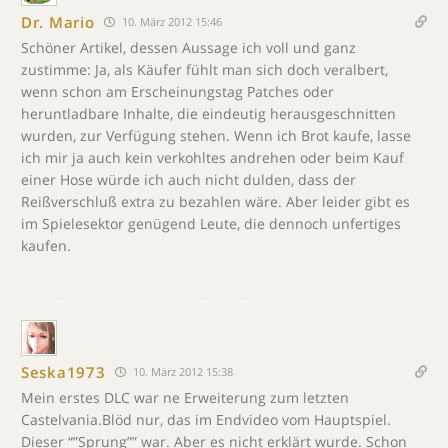
Dr. Mario
10. März 2012 15:46
Schöner Artikel, dessen Aussage ich voll und ganz
zustimme: Ja, als Käufer fühlt man sich doch veralbert,
wenn schon am Erscheinungstag Patches oder
heruntladbare Inhalte, die eindeutig herausgeschnitten
wurden, zur Verfügung stehen. Wenn ich Brot kaufe, lasse
ich mir ja auch kein verkohltes andrehen oder beim Kauf
einer Hose würde ich auch nicht dulden, dass der
Reißverschluß extra zu bezahlen wäre. Aber leider gibt es
im Spielesektor genügend Leute, die dennoch unfertiges
kaufen.
Seska1973
10. März 2012 15:38
Mein erstes DLC war ne Erweiterung zum letzten
Castelvania.Blöd nur, das im Endvideo vom Hauptspiel.
Dieser “”Sprung”” war. Aber es nicht erklärt wurde. Schon