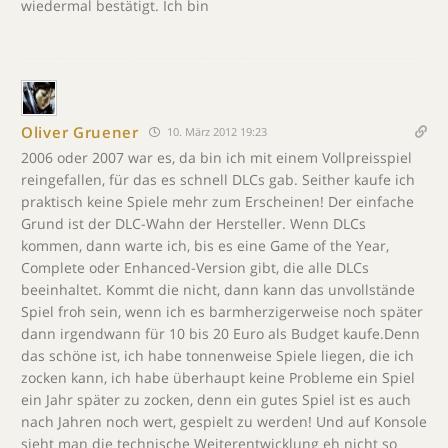
wiedermal bestätigt. Ich bin
Oliver Gruener
10. März 2012 19:23
2006 oder 2007 war es, da bin ich mit einem Vollpreisspiel
reingefallen, für das es schnell DLCs gab. Seither kaufe ich
praktisch keine Spiele mehr zum Erscheinen! Der einfache
Grund ist der DLC-Wahn der Hersteller. Wenn DLCs
kommen, dann warte ich, bis es eine Game of the Year,
Complete oder Enhanced-Version gibt, die alle DLCs
beeinhaltet. Kommt die nicht, dann kann das unvollstände
Spiel froh sein, wenn ich es barmherzigerweise noch später
dann irgendwann für 10 bis 20 Euro als Budget kaufe.Denn
das schöne ist, ich habe tonnenweise Spiele liegen, die ich
zocken kann, ich habe überhaupt keine Probleme ein Spiel
ein Jahr später zu zocken, denn ein gutes Spiel ist es auch
nach Jahren noch wert, gespielt zu werden! Und auf Konsole
sieht man die technische Weiterentwicklung eh nicht so