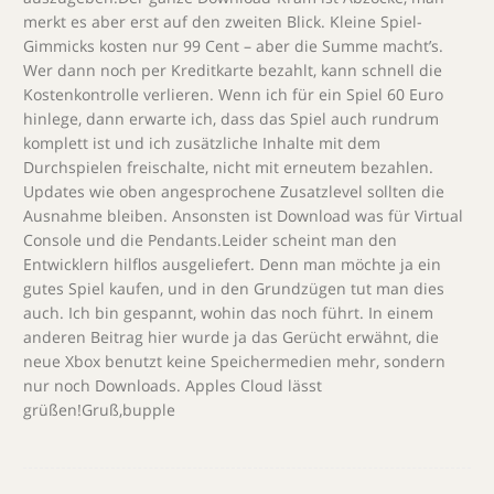
merkt es aber erst auf den zweiten Blick. Kleine Spiel-
Gimmicks kosten nur 99 Cent – aber die Summe macht’s.
Wer dann noch per Kreditkarte bezahlt, kann schnell die
Kostenkontrolle verlieren. Wenn ich für ein Spiel 60 Euro
hinlege, dann erwarte ich, dass das Spiel auch rundrum
komplett ist und ich zusätzliche Inhalte mit dem
Durchspielen freischalte, nicht mit erneutem bezahlen.
Updates wie oben angesprochene Zusatzlevel sollten die
Ausnahme bleiben. Ansonsten ist Download was für Virtual
Console und die Pendants.Leider scheint man den
Entwicklern hilflos ausgeliefert. Denn man möchte ja ein
gutes Spiel kaufen, und in den Grundzügen tut man dies
auch. Ich bin gespannt, wohin das noch führt. In einem
anderen Beitrag hier wurde ja das Gerücht erwähnt, die
neue Xbox benutzt keine Speichermedien mehr, sondern
nur noch Downloads. Apples Cloud lässt
grüßen!Gruß,bupple