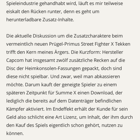
Spieleindustrie gehandhabt wird, läuft es mir teilweise
eiskalt den Rücken runter, denn es geht um
herunterladbare Zusatz-Inhalte.
Die aktuelle Diskussion um die Zusatzcharaktere beim
vermeintlich neuen Prügel-Primus Street Fighter X Tekken
trifft den Kern meines Ärgers. Die Kurzform: Hersteller
Capcom hat insgesamt zwölf zusätzliche Recken auf die
Disc der Heimkonsolen-Fassungen gepackt, doch sind
diese nicht spielbar. Und zwar, weil man abkassieren
möchte. Darum kauft der geneigte Spieler zu einem
späteren Zeitpunkt für Summe X einen Download, der
lediglich die bereits auf dem Datenträger befindlichen
Kämpfer aktiviert. Im Endeffekt erhält der Kunde für sein
Geld also schlicht eine Art Lizenz, um Inhalt, der ihm durch
den Kauf des Spiels eigentlich schon gehört, nutzen zu
können.