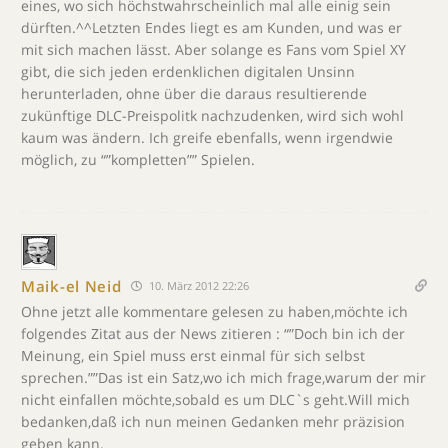
eines, wo sich höchstwahrscheinlich mal alle einig sein
dürften.^^Letzten Endes liegt es am Kunden, und was er
mit sich machen lässt. Aber solange es Fans vom Spiel XY
gibt, die sich jeden erdenklichen digitalen Unsinn
herunterladen, ohne über die daraus resultierende
zukünftige DLC-Preispolitk nachzudenken, wird sich wohl
kaum was ändern. Ich greife ebenfalls, wenn irgendwie
möglich, zu “”kompletten”” Spielen.
Maik-el Neid
10. März 2012 22:26
Ohne jetzt alle kommentare gelesen zu haben,möchte ich
folgendes Zitat aus der News zitieren : “”Doch bin ich der
Meinung, ein Spiel muss erst einmal für sich selbst
sprechen.””Das ist ein Satz,wo ich mich frage,warum der mir
nicht einfallen möchte,sobald es um DLC`s geht.Will mich
bedanken,daß ich nun meinen Gedanken mehr präzision
geben kann.