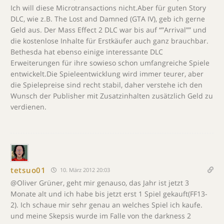
Ich will diese Microtransactions nicht.Aber für guten Story
DLC, wie z.B. The Lost and Damned (GTA IV), geb ich gerne
Geld aus. Der Mass Effect 2 DLC war bis auf “”Arrival”” und
die kostenlose Inhalte für Erstkäufer auch ganz brauchbar.
Bethesda hat ebenso einige interessante DLC
Erweiterungen für ihre sowieso schon umfangreiche Spiele
entwickelt.Die Spieleentwicklung wird immer teurer, aber
die Spielepreise sind recht stabil, daher verstehe ich den
Wunsch der Publisher mit Zusatzinhalten zusätzlich Geld zu
verdienen.
tetsuo01
10. März 2012 20:03
@Oliver Grüner, geht mir genauso, das Jahr ist jetzt 3
Monate alt und ich habe bis jetzt erst 1 Spiel gekauft(FF13-
2). Ich schaue mir sehr genau an welches Spiel ich kaufe.
und meine Skepsis wurde im Falle von the darkness 2