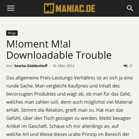
Blogs
M!oment M!al 
Downloadable Trouble
Von
Sascha Göddenhoff
-
10. März 2012
21
Das allgemeine Preis-Leistungs-Verhältnis ist an sich ja eine
runde Sache. Man vergleicht Kaufpreis und Inhalt des
bevorzugten Produktes und wägt ab, ob man für das Geld,
welches man zahlen soll, denn auch möglichst viel Material
erhält. Stimmt die Relation, greift man zu. Hat man das
Gefühl, über den Tisch gezogen zu werden, bleibt besagter
Artikel im Geschäft. Schaue ich mir allerdings an, auf
welche Art und Weise dieses uralte Prinzip im Bereich der