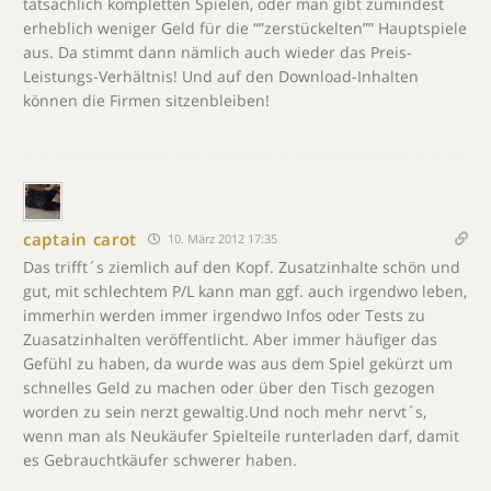
tatsächlich kompletten Spielen, oder man gibt zumindest
erheblich weniger Geld für die “”zerstückelten”” Hauptspiele
aus. Da stimmt dann nämlich auch wieder das Preis-
Leistungs-Verhältnis! Und auf den Download-Inhalten
können die Firmen sitzenbleiben!
captain carot
10. März 2012 17:35
Das trifft´s ziemlich auf den Kopf. Zusatzinhalte schön und
gut, mit schlechtem P/L kann man ggf. auch irgendwo leben,
immerhin werden immer irgendwo Infos oder Tests zu
Zuasatzinhalten veröffentlicht. Aber immer häufiger das
Gefühl zu haben, da wurde was aus dem Spiel gekürzt um
schnelles Geld zu machen oder über den Tisch gezogen
worden zu sein nerzt gewaltig.Und noch mehr nervt´s,
wenn man als Neukäufer Spielteile runterladen darf, damit
es Gebrauchtkäufer schwerer haben.