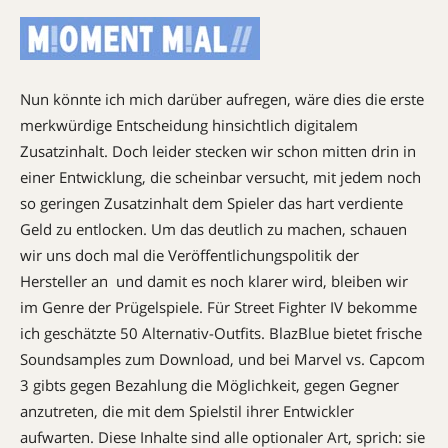
Nun könnte ich mich darüber aufregen, wäre dies die erste
merkwürdige Entscheidung hinsichtlich digitalem
Zusatzinhalt. Doch leider stecken wir schon mitten drin in
einer Entwicklung, die scheinbar versucht, mit jedem noch
so geringen Zusatzinhalt dem Spieler das hart verdiente
Geld zu entlocken. Um das deutlich zu machen, schauen
wir uns doch mal die Veröffentlichungspolitik der
Hersteller an  und damit es noch klarer wird, bleiben wir
im Genre der Prügelspiele. Für Street Fighter IV bekomme
ich geschätzte 50 Alternativ-Outfits. BlazBlue bietet frische
Soundsamples zum Download, und bei Marvel vs. Capcom
3 gibts gegen Bezahlung die Möglichkeit, gegen Gegner
anzutreten, die mit dem Spielstil ihrer Entwickler
aufwarten. Diese Inhalte sind alle optionaler Art, sprich: sie