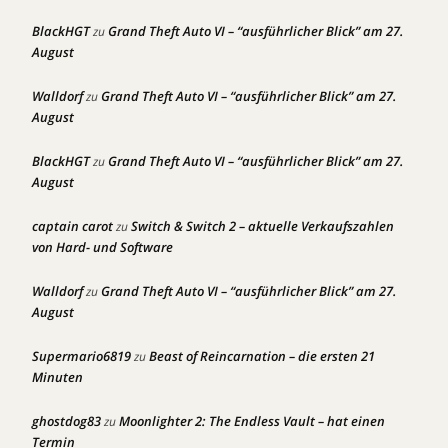
BlackHGT
Grand Theft Auto VI – “ausführlicher Blick” am 27.
zu
August
Walldorf
Grand Theft Auto VI – “ausführlicher Blick” am 27.
zu
August
BlackHGT
Grand Theft Auto VI – “ausführlicher Blick” am 27.
zu
August
captain carot
Switch & Switch 2 – aktuelle Verkaufszahlen
zu
von Hard- und Software
Walldorf
Grand Theft Auto VI – “ausführlicher Blick” am 27.
zu
August
Supermario6819
Beast of Reincarnation – die ersten 21
zu
Minuten
ghostdog83
Moonlighter 2: The Endless Vault – hat einen
zu
Termin