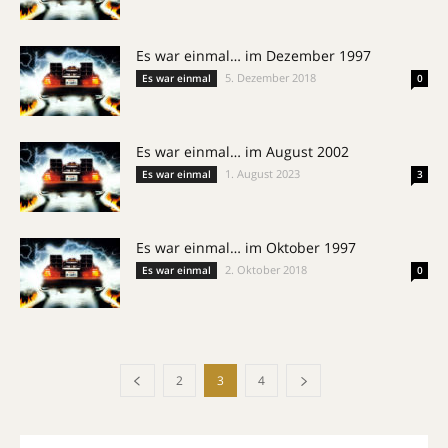
Es war einmal… im Dezember 1997
5. Dezember 2018
Es war einmal
0
Es war einmal… im August 2002
1. August 2023
Es war einmal
3
Es war einmal… im Oktober 1997
2. Oktober 2018
Es war einmal
0
2
3
4