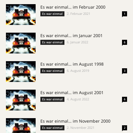
Es war einmal… im Februar 2000
2. Februar 2021
Es war einmal
1
Es war einmal… im Januar 2001
6. Januar 2022
Es war einmal
6
Es war einmal… im August 1998
6. August 2019
Es war einmal
3
Es war einmal… im August 2001
4. August 2022
Es war einmal
6
Es war einmal… im November 2000
2. November 2021
Es war einmal
2