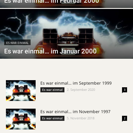
Es war einmal… im Februar 2000
ES WAR EINMAL
Es war einmal… im Januar 2000
Es war einmal… im September 1999
2. September 2020
Es war einmal
3
Es war einmal… im November 1997
5. November 2018
Es war einmal
2