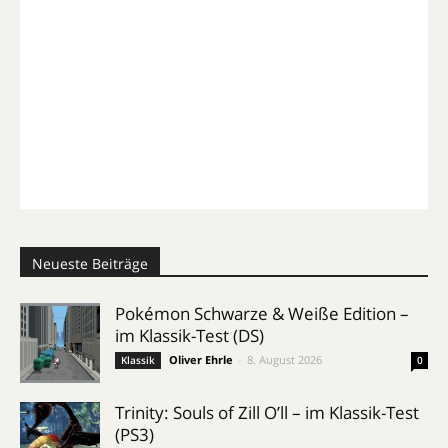
Neueste Beiträge
Pokémon Schwarze & Weiße Edition –
im Klassik-Test (DS)
Oliver Ehrle
-
8. August 2026
Klassik
0
Trinity: Souls of Zill O’ll – im Klassik-Test
(PS3)