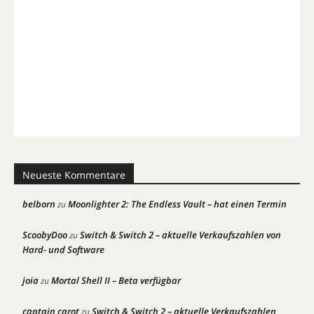
Neueste Kommentare
belborn
Moonlighter 2: The Endless Vault – hat einen Termin
zu
ScoobyDoo
Switch & Switch 2 – aktuelle Verkaufszahlen von
zu
Hard- und Software
joia
Mortal Shell II – Beta verfügbar
zu
captain carot
Switch & Switch 2 – aktuelle Verkaufszahlen
zu