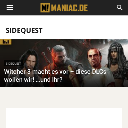
SIDEQUEST
SIDEQUEST
Witcher 3 macht es vor – diese DLCs
wollen wir! …und Ihr?