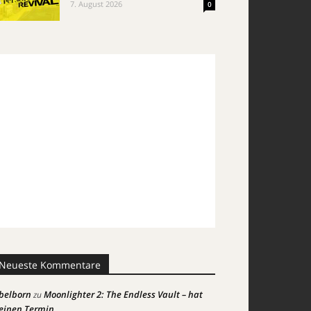
7. August 2026
0
Neueste Kommentare
belborn
Moonlighter 2: The Endless Vault – hat
zu
einen Termin