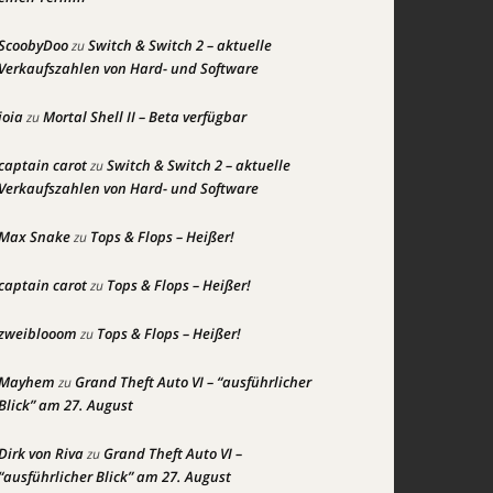
ScoobyDoo
Switch & Switch 2 – aktuelle
zu
Verkaufszahlen von Hard- und Software
joia
Mortal Shell II – Beta verfügbar
zu
captain carot
Switch & Switch 2 – aktuelle
zu
Verkaufszahlen von Hard- und Software
Max Snake
Tops & Flops – Heißer!
zu
captain carot
Tops & Flops – Heißer!
zu
zweiblooom
Tops & Flops – Heißer!
zu
Mayhem
Grand Theft Auto VI – “ausführlicher
zu
Blick” am 27. August
Dirk von Riva
Grand Theft Auto VI –
zu
“ausführlicher Blick” am 27. August