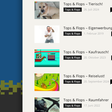
Tops & Flops – Tierisch!
26. Juli 2024
Tops & Flops
Tops & Flops – Eigenwerbun
1. Februar 2019
Tops & Flops
Tops & Flops – Kaufrausch!
20. Oktober 2023
Tops & Flops
Tops & Flops – Reiselust!
20. September 2024
Tops & Flops
Tops & Flops – Raumfahrer
17. Juni 2022
Tops & Flops