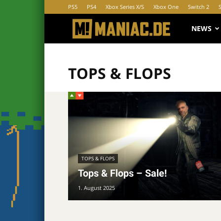
PS5
PS4
Xbox Series X/S
Xbox One
Switch 2
MANIAC.d
NEWS
TOPS & FLOPS
TOPS & FLOPS
Tops & Flops – Sale!
1. August 2025