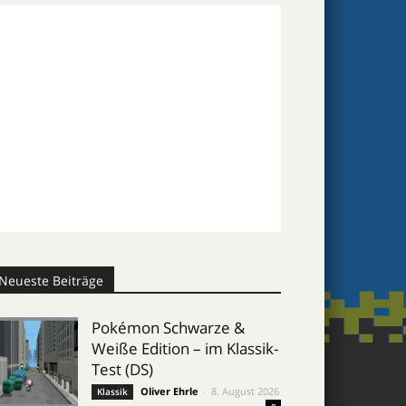
Neueste Beiträge
Pokémon Schwarze &
Weiße Edition – im Klassik-
Test (DS)
Oliver Ehrle
-
8. August 2026
Klassik