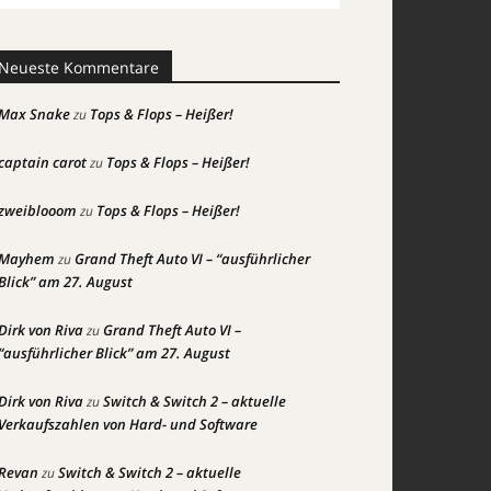
Neueste Kommentare
Max Snake
Tops & Flops – Heißer!
zu
captain carot
Tops & Flops – Heißer!
zu
zweiblooom
Tops & Flops – Heißer!
zu
Mayhem
Grand Theft Auto VI – “ausführlicher
zu
Blick” am 27. August
Dirk von Riva
Grand Theft Auto VI –
zu
“ausführlicher Blick” am 27. August
Dirk von Riva
Switch & Switch 2 – aktuelle
zu
Verkaufszahlen von Hard- und Software
Revan
Switch & Switch 2 – aktuelle
zu