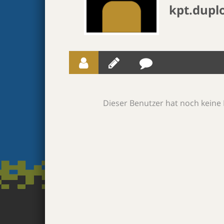
kpt.dupl
Dieser Benutzer hat noch keine 