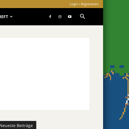
Login / Registrieren
HEFT
Neueste Beiträge