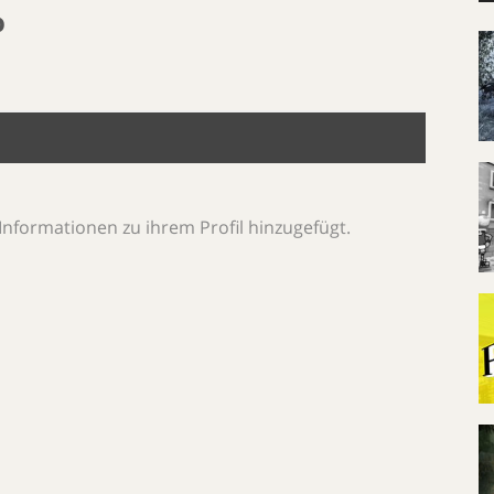
o
Informationen zu ihrem Profil hinzugefügt.