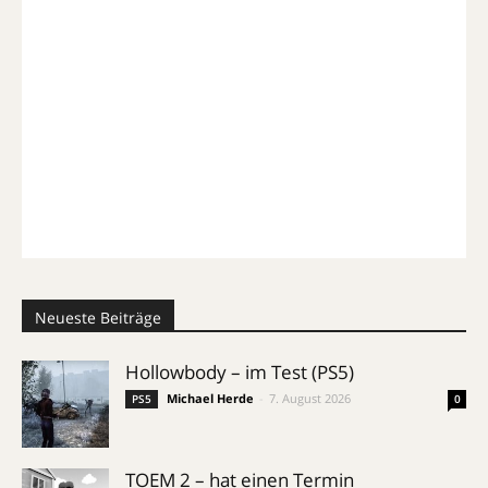
Neueste Beiträge
Hollowbody – im Test (PS5)
Michael Herde
-
7. August 2026
PS5
0
TOEM 2 – hat einen Termin