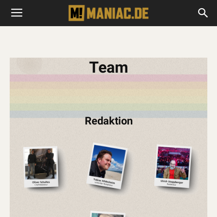
Team
Redaktion