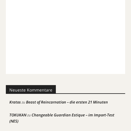
Neueste Kommentare
Kratos
Beast of Reincarnation – die ersten 21 Minuten
zu
TOKUKAN
Changeable Guardian Estique – im Import-Test
zu
(NES)