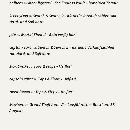
belborn
Moonlighter 2: The Endless Vault – hat einen Termin
zu
ScoobyDoo
Switch & Switch 2 – aktuelle Verkaufszahlen von
zu
Hard- und Software
joia
Mortal Shell II – Beta verfügbar
zu
captain carot
Switch & Switch 2 – aktuelle Verkaufszahlen
zu
von Hard- und Software
Max Snake
Tops & Flops – Heißer!
zu
captain carot
Tops & Flops – Heißer!
zu
zweiblooom
Tops & Flops – Heißer!
zu
Mayhem
Grand Theft Auto VI – “ausführlicher Blick” am 27.
zu
August