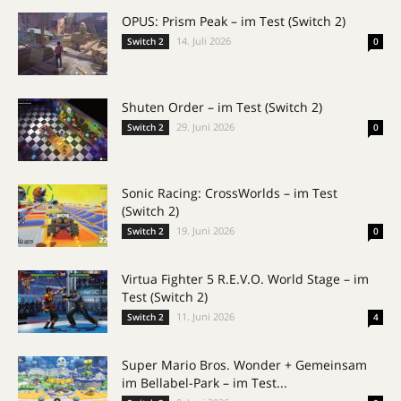
OPUS: Prism Peak – im Test (Switch 2)
14. Juli 2026
Switch 2
0
Shuten Order – im Test (Switch 2)
29. Juni 2026
Switch 2
0
Sonic Racing: CrossWorlds – im Test
(Switch 2)
19. Juni 2026
Switch 2
0
Virtua Fighter 5 R.E.V.O. World Stage – im
Test (Switch 2)
11. Juni 2026
Switch 2
4
Super Mario Bros. Wonder + Gemeinsam
im Bellabel-Park – im Test...