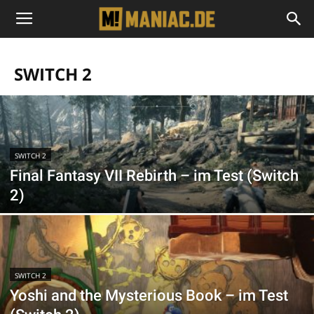
SWITCH 2
SWITCH 2
Final Fantasy VII Rebirth – im Test (Switch
2)
SWITCH 2
Yoshi and the Mysterious Book – im Test