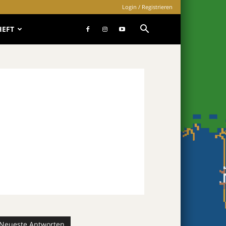
Login / Registrieren
HEFT
Neueste Antworten