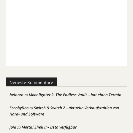
Neueste Kommentare
belborn
Moonlighter 2: The Endless Vault – hat einen Termin
zu
ScoobyDoo
Switch & Switch 2 – aktuelle Verkaufszahlen von
zu
Hard- und Software
joia
Mortal Shell II – Beta verfügbar
zu