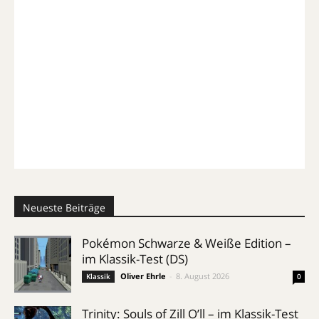
Neueste Beiträge
Pokémon Schwarze & Weiße Edition –
im Klassik-Test (DS)
Oliver Ehrle
-
8. August 2026
Klassik
0
Trinity: Souls of Zill O’ll – im Klassik-Test