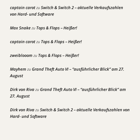
captain carot
Switch & Switch 2 – aktuelle Verkaufszahlen
zu
von Hard- und Software
Max Snake
Tops & Flops – Heißer!
zu
captain carot
Tops & Flops – Heißer!
zu
zweiblooom
Tops & Flops – Heißer!
zu
Mayhem
Grand Theft Auto VI – “ausführlicher Blick” am 27.
zu
August
Dirk von Riva
Grand Theft Auto VI – “ausführlicher Blick” am
zu
27. August
Dirk von Riva
Switch & Switch 2 – aktuelle Verkaufszahlen von
zu
Hard- und Software