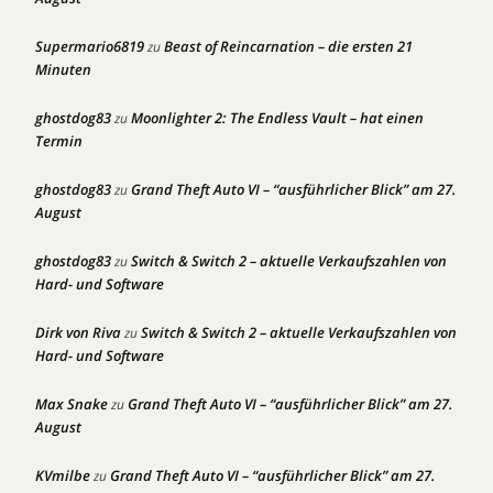
Supermario6819
Beast of Reincarnation – die ersten 21
zu
Minuten
ghostdog83
Moonlighter 2: The Endless Vault – hat einen
zu
Termin
ghostdog83
Grand Theft Auto VI – “ausführlicher Blick” am 27.
zu
August
ghostdog83
Switch & Switch 2 – aktuelle Verkaufszahlen von
zu
Hard- und Software
Dirk von Riva
Switch & Switch 2 – aktuelle Verkaufszahlen von
zu
Hard- und Software
Max Snake
Grand Theft Auto VI – “ausführlicher Blick” am 27.
zu
August
KVmilbe
Grand Theft Auto VI – “ausführlicher Blick” am 27.
zu