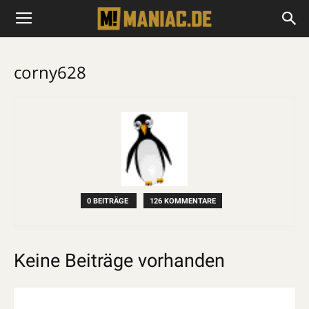
corny628
0 BEITRÄGE
126 KOMMENTARE
Keine Beiträge vorhanden