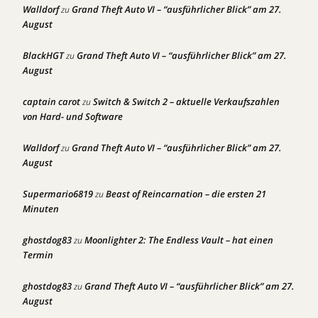
Walldorf
Grand Theft Auto VI – “ausführlicher Blick” am 27.
zu
August
BlackHGT
Grand Theft Auto VI – “ausführlicher Blick” am 27.
zu
August
captain carot
Switch & Switch 2 – aktuelle Verkaufszahlen
zu
von Hard- und Software
Walldorf
Grand Theft Auto VI – “ausführlicher Blick” am 27.
zu
August
Supermario6819
Beast of Reincarnation – die ersten 21
zu
Minuten
ghostdog83
Moonlighter 2: The Endless Vault – hat einen
zu
Termin
ghostdog83
Grand Theft Auto VI – “ausführlicher Blick” am 27.
zu
August