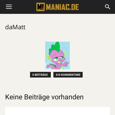
daMatt
0 BEITRÄGE
410 KOMMENTARE
Keine Beiträge vorhanden