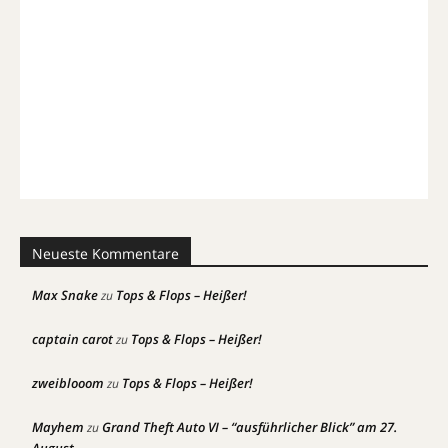
Neueste Kommentare
Max Snake
Tops & Flops – Heißer!
zu
captain carot
Tops & Flops – Heißer!
zu
zweiblooom
Tops & Flops – Heißer!
zu
Mayhem
Grand Theft Auto VI – “ausführlicher Blick” am 27.
zu