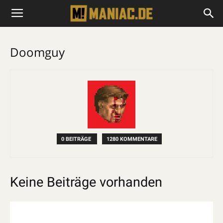
Doomguy
0 BEITRÄGE
1280 KOMMENTARE
Keine Beiträge vorhanden