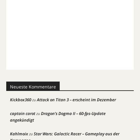
Neueste Kommentare
Kickbox360
Attack on Titan 3 – erscheint im Dezember
zu
captain carot
Dragon’s Dogma II – 60-fps-Update
zu
angekündigt
Kahlmoix
Star Wars: Galactic Racer – Gameplay aus der
zu