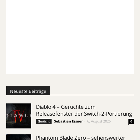
Neueste Beiträge
Diablo 4 – Gerüchte zum
Releasefenster der Switch-2-Portierung
Sebastian Essner
-
6. August 2026
Gerücht
0
Phantom Blade Zero – sehenswerter