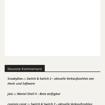
Neueste Kommentare
ScoobyDoo
Switch & Switch 2 – aktuelle Verkaufszahlen von
zu
Hard- und Software
joia
Mortal Shell II – Beta verfügbar
zu
captain carot
Switch & Switch 2 – aktuelle Verkaufszahlen
zu