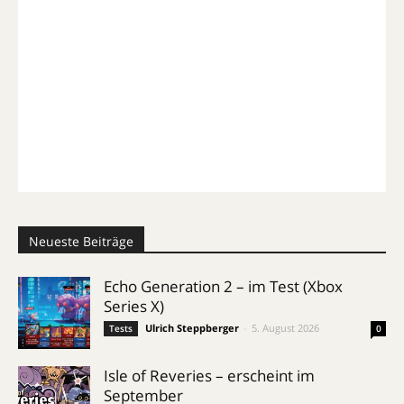
Neueste Beiträge
Echo Generation 2 – im Test (Xbox
Series X)
Ulrich Steppberger
-
5. August 2026
Tests
0
Isle of Reveries – erscheint im
September