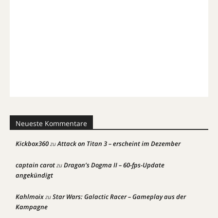
Neueste Kommentare
Kickbox360
Attack on Titan 3 – erscheint im Dezember
zu
captain carot
Dragon’s Dogma II – 60-fps-Update
zu
angekündigt
Kahlmoix
Star Wars: Galactic Racer – Gameplay aus der
zu
Kampagne