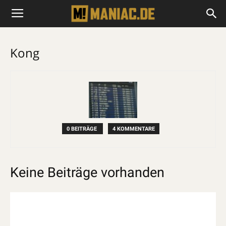
Kong
0 BEITRÄGE
4 KOMMENTARE
Keine Beiträge vorhanden