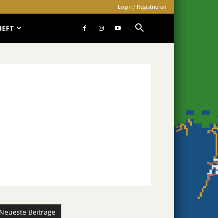
Login / Registrieren
HEFT
Neueste Beiträge