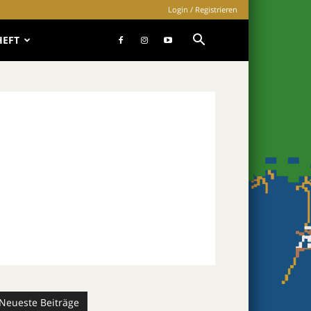
Login / Registrieren
HEFT
Neueste Beiträge