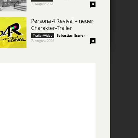
7. August 2026
0
Persona 4 Revival – neuer
Charakter-Trailer
Sebastian Essner
-
Trailer/Video
7. August 2026
0