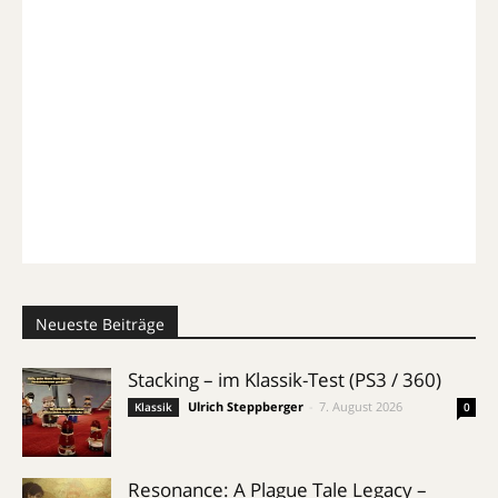
Neueste Beiträge
Stacking – im Klassik-Test (PS3 / 360)
Ulrich Steppberger
-
7. August 2026
Klassik
0
Resonance: A Plague Tale Legacy –