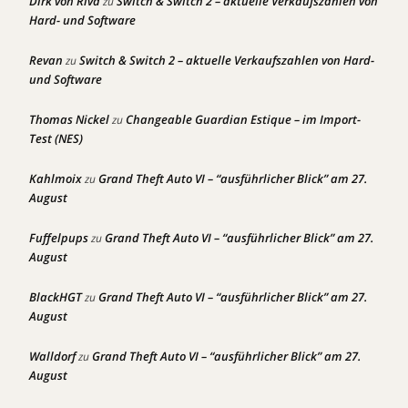
Dirk von Riva
Switch & Switch 2 – aktuelle Verkaufszahlen von
zu
Hard- und Software
Revan
Switch & Switch 2 – aktuelle Verkaufszahlen von Hard-
zu
und Software
Thomas Nickel
Changeable Guardian Estique – im Import-
zu
Test (NES)
Kahlmoix
Grand Theft Auto VI – “ausführlicher Blick” am 27.
zu
August
Fuffelpups
Grand Theft Auto VI – “ausführlicher Blick” am 27.
zu
August
BlackHGT
Grand Theft Auto VI – “ausführlicher Blick” am 27.
zu
August
Walldorf
Grand Theft Auto VI – “ausführlicher Blick” am 27.
zu
August