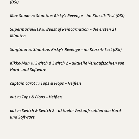
(DSi)
Max Snake
Shantae: Risky’s Revenge – im Klassik-Test (DSi)
zu
Supermario6819
Beast of Reincarnation – die ersten 21
zu
Minuten
Sanftmut
Shantae: Risky’s Revenge – im Klassik-Test (DSi)
zu
Kikko-Man
Switch & Switch 2 – aktuelle Verkaufszahlen von
zu
Hard- und Software
captain carot
Tops & Flops – Heißer!
zu
out
Tops & Flops – Heißer!
zu
out
Switch & Switch 2 – aktuelle Verkaufszahlen von Hard-
zu
und Software