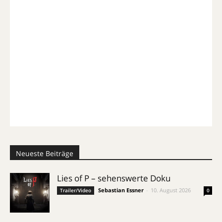
Neueste Beiträge
Lies of P – sehenswerte Doku
Sebastian Essner
-
10. August 2026
Trailer/Video
0