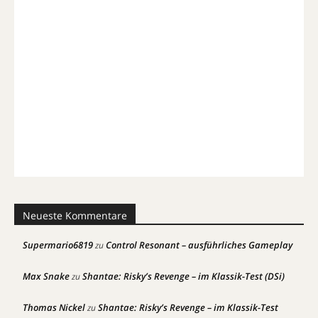
Neueste Kommentare
Supermario6819
Control Resonant – ausführliches Gameplay
zu
Max Snake
Shantae: Risky’s Revenge – im Klassik-Test (DSi)
zu
Thomas Nickel
Shantae: Risky’s Revenge – im Klassik-Test
zu