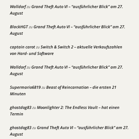
Walldorf
Grand Theft Auto VI – “ausführlicher Blick” am 27.
zu
August
BlackHGT
Grand Theft Auto VI – “ausführlicher Blick” am 27.
zu
August
captain carot
Switch & Switch 2 – aktuelle Verkaufszahlen
zu
von Hard- und Software
Walldorf
Grand Theft Auto VI – “ausführlicher Blick” am 27.
zu
August
Supermario6819
Beast of Reincarnation – die ersten 21
zu
Minuten
ghostdog83
Moonlighter 2: The Endless Vault – hat einen
zu
Termin
ghostdog83
Grand Theft Auto VI – “ausführlicher Blick” am 27.
zu
August