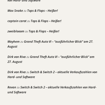
von Hard- und Software
Max Snake
Tops & Flops – Heißer!
zu
captain carot
Tops & Flops – Heißer!
zu
zweiblooom
Tops & Flops – Heißer!
zu
Mayhem
Grand Theft Auto VI – “ausführlicher Blick” am 27.
zu
August
Dirk von Riva
Grand Theft Auto VI – “ausführlicher Blick” am
zu
27. August
Dirk von Riva
Switch & Switch 2 – aktuelle Verkaufszahlen von
zu
Hard- und Software
Revan
Switch & Switch 2 – aktuelle Verkaufszahlen von Hard-
zu
und Software