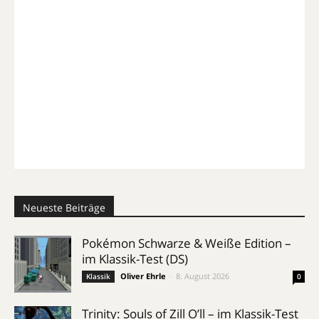
Neueste Beiträge
Pokémon Schwarze & Weiße Edition –
im Klassik-Test (DS)
Oliver Ehrle
-
8. August 2026
Klassik
0
Trinity: Souls of Zill O’ll – im Klassik-Test