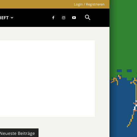
Login / Registrieren
HEFT
Neueste Beiträge