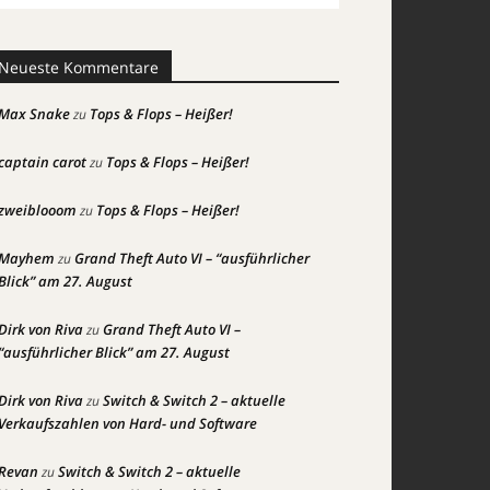
Neueste Kommentare
Max Snake
Tops & Flops – Heißer!
zu
captain carot
Tops & Flops – Heißer!
zu
zweiblooom
Tops & Flops – Heißer!
zu
Mayhem
Grand Theft Auto VI – “ausführlicher
zu
Blick” am 27. August
Dirk von Riva
Grand Theft Auto VI –
zu
“ausführlicher Blick” am 27. August
Dirk von Riva
Switch & Switch 2 – aktuelle
zu
Verkaufszahlen von Hard- und Software
Revan
Switch & Switch 2 – aktuelle
zu