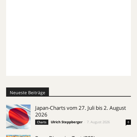
Neueste Beiträge
Japan-Charts vom 27. Juli bis 2. August
2026
Ulrich Steppberger
-
7. August 2026
Charts
0