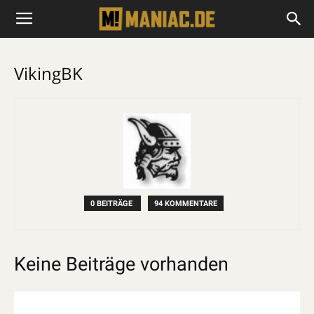
VikingBK
0 BEITRÄGE
94 KOMMENTARE
Keine Beiträge vorhanden