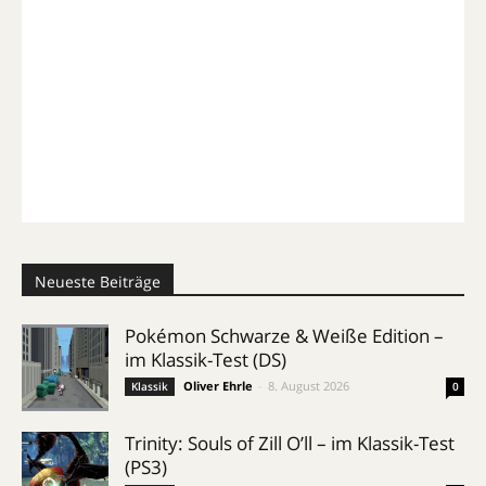
Neueste Beiträge
Pokémon Schwarze & Weiße Edition –
im Klassik-Test (DS)
Oliver Ehrle
-
8. August 2026
Klassik
0
Trinity: Souls of Zill O’ll – im Klassik-Test
(PS3)