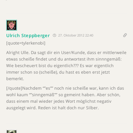
Ulrich Steppberger
27. Oktober 2012 22:40
[quote=tylerkenobi]
Alright Ulle. Da sagt dir ein User/Kunde, dass er mittlerweile
etwas scheiße findet und du antwortest ihm sinnngemäß:
Wie bescheuert bist du eigentlich??? Es war eigentlich
immer schon so (scheiße), du hast es eben erst jetzt
bemerkt.
[/quote]Nachdem “”es”” noch nie scheiße war, kann ich das
wohl kaum “”sinngemäß”” so gemeint haben. Aber schön,
dass einem mal wieder jedes Wort möglichst negativ
ausgelegt wird. Reden ist halt doch nur Silber.