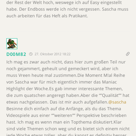
der Rest der Welt hoch, weswege ich auf Easy eingestellt
habe. Der Endboss werde ich nicht vergessen. Sascha muss
auch arbeiten für das Heft als Pratikant.
D00M82
27. Oktober 2012 18:22
Ich mag es zwar auch nicht, dass hier zum großen Teil nur
noch gejammert, geheult und gemeckert wird, aber ich
muss Vreen heute mal zustimmen.Die Moment M!al Reihe
von Sascha war für mich eigentlich immer das Maniac
Highlight der Woche.Es gab immer interessante Themen,
die zum quatschen angeregt haben.Aber die “”Qualität”” hat
etwas nachgelassen. Das ist mir auch aufgefallen.
@sascha
Besinne dich einfach auf die Anfänge, als du das Thema
Videospiele aus einer “”weiteren”” Perspektive beschrieben
hast. Ich mag es wenn man ein Topthema diskutiert.Klar
sind viele Themen schon weg und es bietet sich einem nicht
jede Woche etwas tolles, aber du kannst es definitiv besser