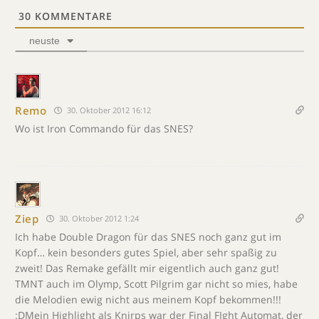
30
KOMMENTARE
neuste
Remo
30. Oktober 2012 16:12
Wo ist Iron Commando für das SNES?
Ziep
30. Oktober 2012 1:24
Ich habe Double Dragon für das SNES noch ganz gut im
Kopf… kein besonders gutes Spiel, aber sehr spaßig zu
zweit! Das Remake gefällt mir eigentlich auch ganz gut!
TMNT auch im Olymp, Scott Pilgrim gar nicht so mies, habe
die Melodien ewig nicht aus meinem Kopf bekommen!!!
:DMein Highlight als Knirps war der Final FIght Automat, der