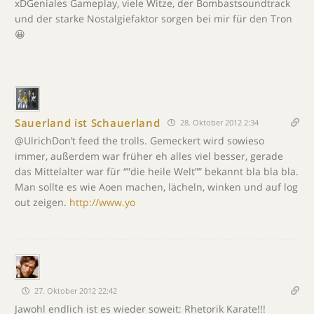
xDGeniales Gameplay, viele Witze, der Bombastsoundtrack
und der starke Nostalgiefaktor sorgen bei mir für den Tron
😀
Sauerland ist Schauerland
28. Oktober 2012 2:34
@UlrichDon’t feed the trolls. Gemeckert wird sowieso
immer, außerdem war früher eh alles viel besser, gerade
das Mittelalter war für “”die heile Welt”” bekannt bla bla bla.
Man sollte es wie Aoen machen, lächeln, winken und auf log
out zeigen.
http://www.yo
27. Oktober 2012 22:42
Jawohl endlich ist es wieder soweit: Rhetorik Karate!!!