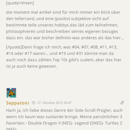
[quote=Vreen]
die moment mal artikel sind für mich immer ein blick über
den tellerrand, und eine (positiv) subjektive sicht auf
bestimmte teile unseres hobbys.das läd zum teilnehmen,
philosophieren und beschreiben seines eigenen bezuges
dazu ein. das war bisher definitiv was anderes als das hier…
[/quote]Dann frage ich mich, was #04, #07, #08, #11, #13,
#14 oder #17 waren… und #19 und #31 könnte man da
auch noch dazu zählen.Top 10s gibt’s zudem, aber das hier
ist ja auch keine gewesen.
Seppatoni
27. Oktober 2012 20:47
Hach ja, ich liebe dieses Genre der Side-Scroll-Prügler, auch
wenn ich kaum was zustande bringe. Meine persönlichen 3
Favoriten:- Double Dragon II (NES)- Legend (SNES)- Turtles 2
(NES)