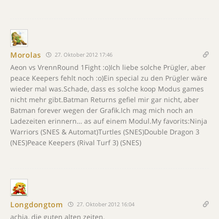
Morolas
27. Oktober 2012 17:46
Aeon vs VrennRound 1Fight :o)Ich liebe solche Prügler, aber
peace Keepers fehlt noch :o)Ein special zu den Prügler wäre
wieder mal was.Schade, dass es solche koop Modus games
nicht mehr gibt.Batman Returns gefiel mir gar nicht, aber
Batman forever wegen der Grafik.Ich mag mich noch an
Ladezeiten erinnern… as auf einem Modul.My favorits:Ninja
Warriors (SNES & Automat)Turtles (SNES)Double Dragon 3
(NES)Peace Keepers (Rival Turf 3) (SNES)
Longdongtom
27. Oktober 2012 16:04
achja, die guten alten zeiten.