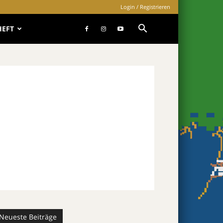
Login / Registrieren
HEFT
Neueste Beiträge