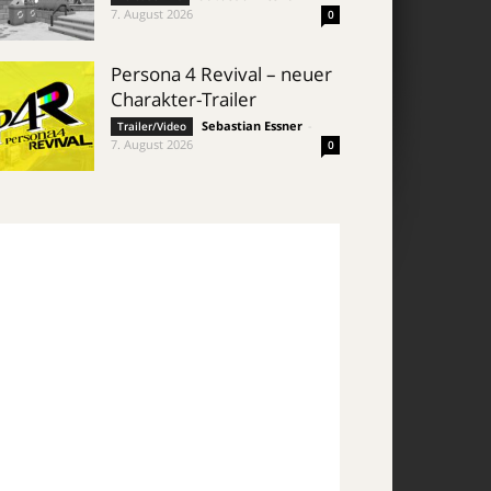
7. August 2026
0
Persona 4 Revival – neuer
Charakter-Trailer
Sebastian Essner
-
Trailer/Video
7. August 2026
0