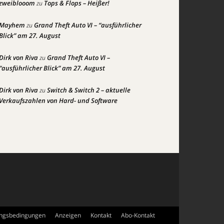
zweiblooom
Tops & Flops – Heißer!
zu
Mayhem
Grand Theft Auto VI – “ausführlicher
zu
Blick” am 27. August
Dirk von Riva
Grand Theft Auto VI –
zu
“ausführlicher Blick” am 27. August
Dirk von Riva
Switch & Switch 2 – aktuelle
zu
Verkaufszahlen von Hard- und Software
ngsbedingungen
Anzeigen
Kontakt
Abo-Kontakt