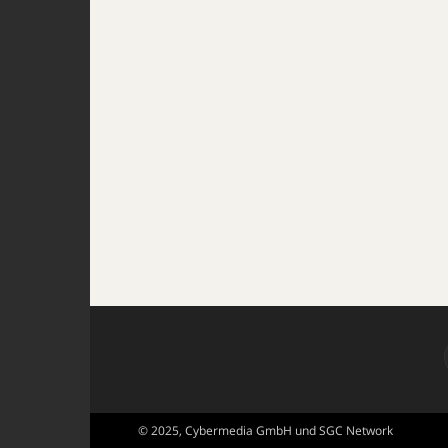
© 2025, Cybermedia GmbH und SGC Network