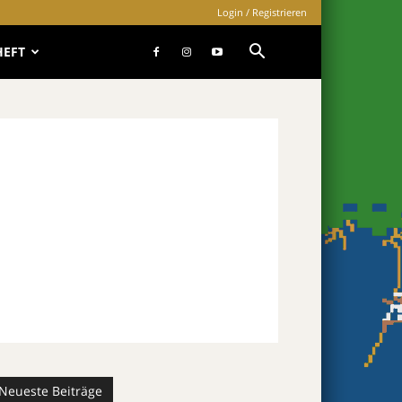
Login / Registrieren
HEFT
Neueste Beiträge