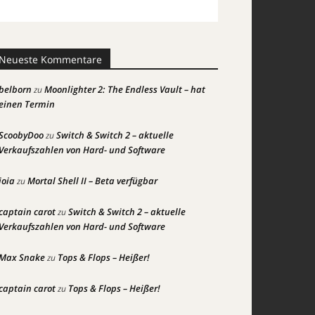
Neueste Kommentare
belborn
Moonlighter 2: The Endless Vault – hat
zu
einen Termin
ScoobyDoo
Switch & Switch 2 – aktuelle
zu
Verkaufszahlen von Hard- und Software
joia
Mortal Shell II – Beta verfügbar
zu
captain carot
Switch & Switch 2 – aktuelle
zu
Verkaufszahlen von Hard- und Software
Max Snake
Tops & Flops – Heißer!
zu
captain carot
Tops & Flops – Heißer!
zu