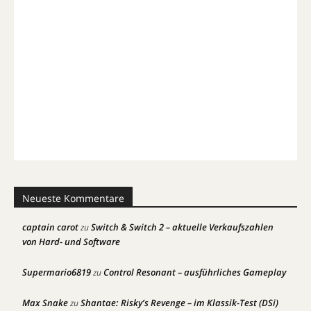
Neueste Kommentare
captain carot
Switch & Switch 2 – aktuelle Verkaufszahlen
zu
von Hard- und Software
Supermario6819
Control Resonant – ausführliches Gameplay
zu
Max Snake
Shantae: Risky’s Revenge – im Klassik-Test (DSi)
zu