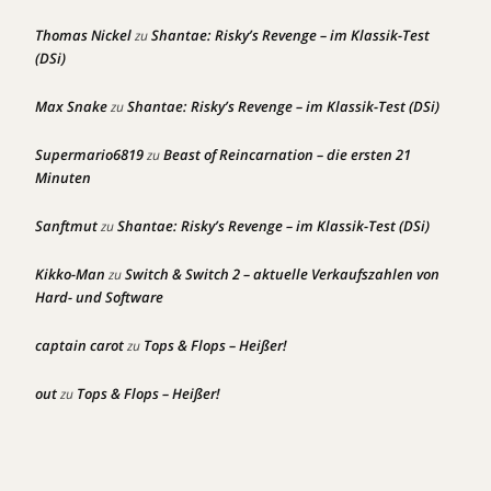
Thomas Nickel
Shantae: Risky’s Revenge – im Klassik-Test
zu
(DSi)
Max Snake
Shantae: Risky’s Revenge – im Klassik-Test (DSi)
zu
Supermario6819
Beast of Reincarnation – die ersten 21
zu
Minuten
Sanftmut
Shantae: Risky’s Revenge – im Klassik-Test (DSi)
zu
Kikko-Man
Switch & Switch 2 – aktuelle Verkaufszahlen von
zu
Hard- und Software
captain carot
Tops & Flops – Heißer!
zu
out
Tops & Flops – Heißer!
zu