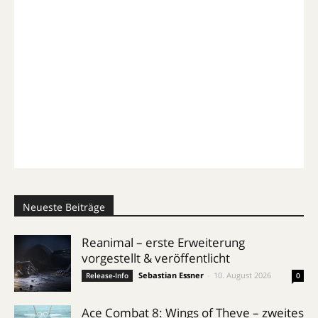
Neueste Beiträge
Reanimal – erste Erweiterung
vorgestellt & veröffentlicht
Sebastian Essner
-
10. August 2026
Release-Info
0
Ace Combat 8: Wings of Theve – zweites