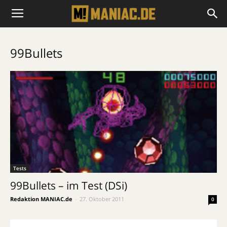
99Bullets
Tests
99Bullets – im Test (DSi)
Redaktion MANIAC.de
-
27. Oktober 2011
0