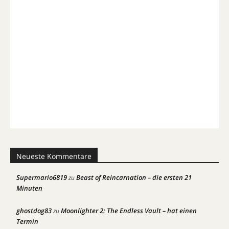
Neueste Kommentare
Supermario6819
Beast of Reincarnation – die ersten 21
zu
Minuten
ghostdog83
Moonlighter 2: The Endless Vault – hat einen
zu
Termin