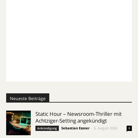
Neueste Beiträge
Static Hour – Newsroom-Thriller mit
Achtziger-Setting angekündigt
Sebastian Essner
-
6. August 2026
Ankündigung
0