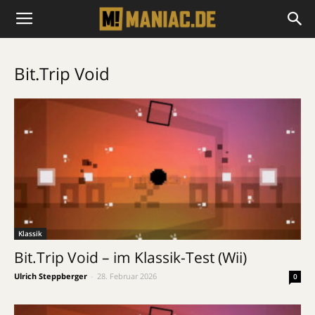
Bit.Trip Void
Klassik
Bit.Trip Void – im Klassik-Test (Wii)
Ulrich Steppberger
-
28. Februar 2026
0