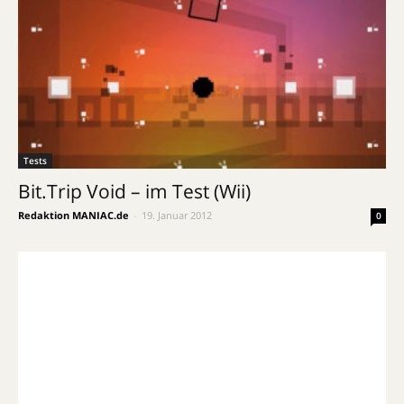
Tests
Bit.Trip Void – im Test (Wii)
Redaktion MANIAC.de
-
19. Januar 2012
0