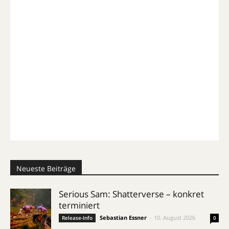
Neueste Beiträge
Serious Sam: Shatterverse – konkret
terminiert
Sebastian Essner
-
10. August 2026
Release-Info
0