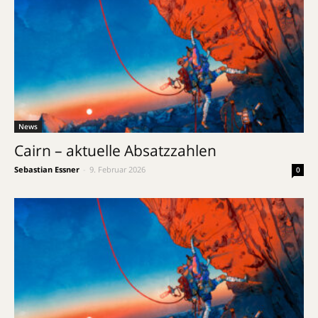
News
Cairn – aktuelle Absatzzahlen
Sebastian Essner
-
9. Februar 2026
0