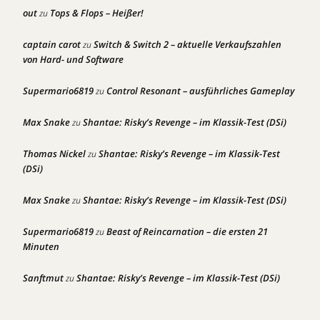
out
Tops & Flops – Heißer!
zu
captain carot
Switch & Switch 2 – aktuelle Verkaufszahlen
zu
von Hard- und Software
Supermario6819
Control Resonant – ausführliches Gameplay
zu
Max Snake
Shantae: Risky’s Revenge – im Klassik-Test (DSi)
zu
Thomas Nickel
Shantae: Risky’s Revenge – im Klassik-Test
zu
(DSi)
Max Snake
Shantae: Risky’s Revenge – im Klassik-Test (DSi)
zu
Supermario6819
Beast of Reincarnation – die ersten 21
zu
Minuten
Sanftmut
Shantae: Risky’s Revenge – im Klassik-Test (DSi)
zu