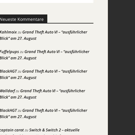
Neueste Kommentare
Kahlmoix
Grand Theft Auto VI – “ausführlicher
zu
Blick” am 27. August
Fuffelpups
Grand Theft Auto VI – “ausführlicher
zu
Blick” am 27. August
BlackHGT
Grand Theft Auto VI – “ausführlicher
zu
Blick” am 27. August
Walldorf
Grand Theft Auto VI – “ausführlicher
zu
Blick” am 27. August
BlackHGT
Grand Theft Auto VI – “ausführlicher
zu
Blick” am 27. August
captain carot
Switch & Switch 2 – aktuelle
zu