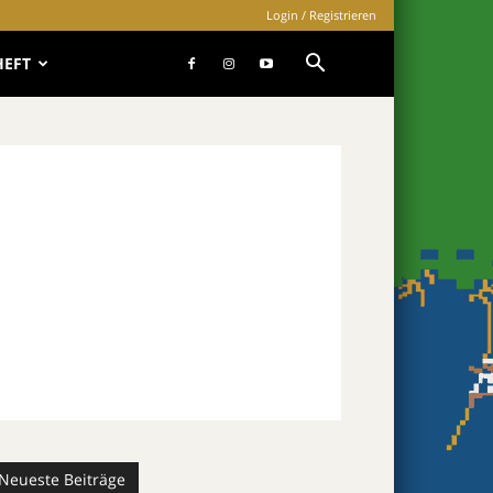
Login / Registrieren
HEFT
Neueste Beiträge