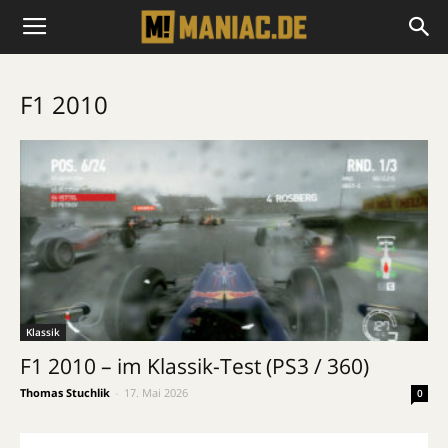
F1 2010
Klassik
F1 2010 – im Klassik-Test (PS3 / 360)
Thomas Stuchlik
-
17. Mai 2026
0