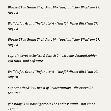
BlackHGT
Grand Theft Auto VI – “ausführlicher Blick” am 27.
zu
August
Walldorf
Grand Theft Auto VI – “ausführlicher Blick” am 27.
zu
August
BlackHGT
Grand Theft Auto VI – “ausführlicher Blick” am 27.
zu
August
captain carot
Switch & Switch 2 – aktuelle Verkaufszahlen
zu
von Hard- und Software
Walldorf
Grand Theft Auto VI – “ausführlicher Blick” am 27.
zu
August
Supermario6819
Beast of Reincarnation – die ersten 21
zu
Minuten
ghostdog83
Moonlighter 2: The Endless Vault – hat einen
zu
Termin