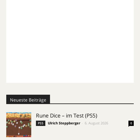
Neueste Beiträge
Rune Dice – im Test (PS5)
Ulrich Steppberger
-
6. August 2026
PS5
0