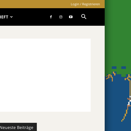
Login / Registrieren
HEFT
Neueste Beiträge