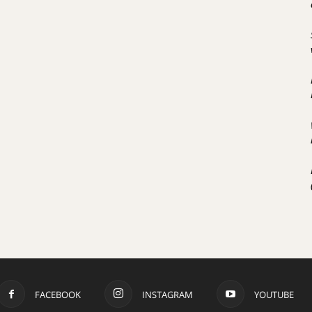
FACEBOOK
INSTAGRAM
YOUTUBE