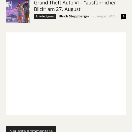
Grand Theft Auto VI – “ausführlicher
Blick” am 27. August
Ulrich Steppberger
-
6. August 2026
Ankündigung
9
Neueste Kommentare