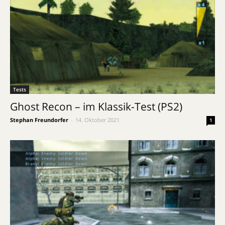
Tests
Ghost Recon – im Klassik-Test (PS2)
Stephan Freundorfer
-
14. Oktober 2021
1