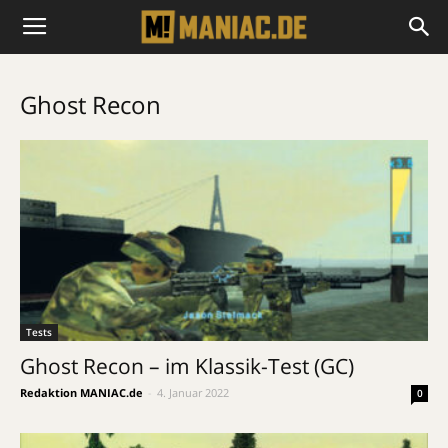
Ghost Recon
Tests
Ghost Recon – im Klassik-Test (GC)
Redaktion MANIAC.de
-
4. Januar 2022
0