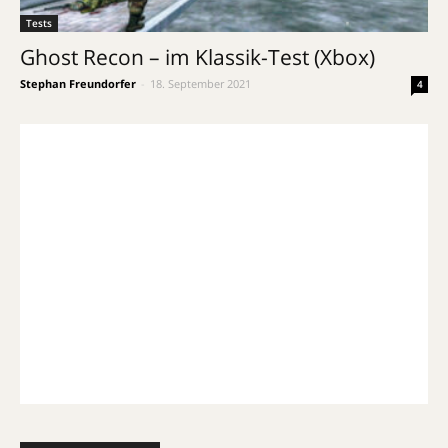
Tests
Ghost Recon – im Klassik-Test (Xbox)
Stephan Freundorfer
-
18. September 2021
4