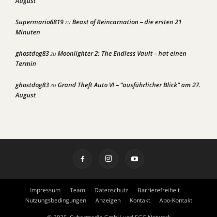
August
Supermario6819
Beast of Reincarnation – die ersten 21
zu
Minuten
ghostdog83
Moonlighter 2: The Endless Vault – hat einen
zu
Termin
ghostdog83
Grand Theft Auto VI – “ausführlicher Blick” am 27.
zu
August
Impressum
Team
Datenschutz
Barrierefreiheit
Nutzungsbedingungen
Anzeigen
Kontakt
Abo-Kontakt