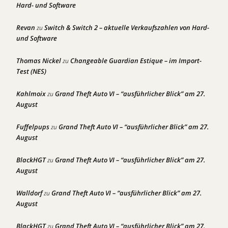
Hard- und Software
Revan
Switch & Switch 2 – aktuelle Verkaufszahlen von Hard-
zu
und Software
Thomas Nickel
Changeable Guardian Estique – im Import-
zu
Test (NES)
Kahlmoix
Grand Theft Auto VI – “ausführlicher Blick” am 27.
zu
August
Fuffelpups
Grand Theft Auto VI – “ausführlicher Blick” am 27.
zu
August
BlackHGT
Grand Theft Auto VI – “ausführlicher Blick” am 27.
zu
August
Walldorf
Grand Theft Auto VI – “ausführlicher Blick” am 27.
zu
August
BlackHGT
Grand Theft Auto VI – “ausführlicher Blick” am 27.
zu