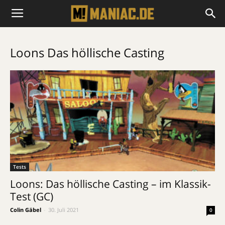
Loons Das höllische Casting
Tests
Loons: Das höllische Casting – im Klassik-
Test (GC)
Colin Gäbel
-
30. Juli 2021
0