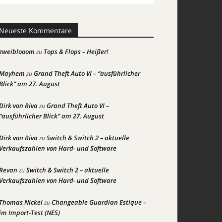
Neueste Kommentare
zweiblooom
Tops & Flops – Heißer!
zu
Mayhem
Grand Theft Auto VI – “ausführlicher
zu
Blick” am 27. August
Dirk von Riva
Grand Theft Auto VI –
zu
“ausführlicher Blick” am 27. August
Dirk von Riva
Switch & Switch 2 – aktuelle
zu
Verkaufszahlen von Hard- und Software
Revan
Switch & Switch 2 – aktuelle
zu
Verkaufszahlen von Hard- und Software
Thomas Nickel
Changeable Guardian Estique –
zu
im Import-Test (NES)