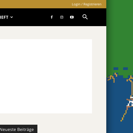
Login / Registrieren
HEFT
Neueste Beiträge