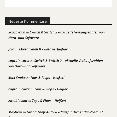
Neueste Kommentare
ScoobyDoo
Switch & Switch 2 – aktuelle Verkaufszahlen von
zu
Hard- und Software
joia
Mortal Shell II – Beta verfügbar
zu
captain carot
Switch & Switch 2 – aktuelle Verkaufszahlen
zu
von Hard- und Software
Max Snake
Tops & Flops – Heißer!
zu
captain carot
Tops & Flops – Heißer!
zu
zweiblooom
Tops & Flops – Heißer!
zu
Mayhem
Grand Theft Auto VI – “ausführlicher Blick” am 27.
zu