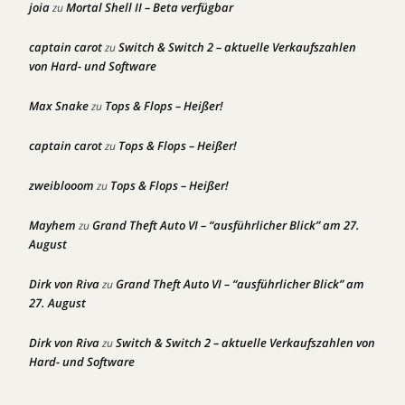
joia
Mortal Shell II – Beta verfügbar
zu
captain carot
Switch & Switch 2 – aktuelle Verkaufszahlen
zu
von Hard- und Software
Max Snake
Tops & Flops – Heißer!
zu
captain carot
Tops & Flops – Heißer!
zu
zweiblooom
Tops & Flops – Heißer!
zu
Mayhem
Grand Theft Auto VI – “ausführlicher Blick” am 27.
zu
August
Dirk von Riva
Grand Theft Auto VI – “ausführlicher Blick” am
zu
27. August
Dirk von Riva
Switch & Switch 2 – aktuelle Verkaufszahlen von
zu
Hard- und Software