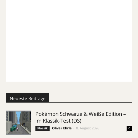
Neueste Beiträge
Pokémon Schwarze & Weiße Edition –
im Klassik-Test (DS)
Oliver Ehrle
-
8. August 2026
Klassik
0