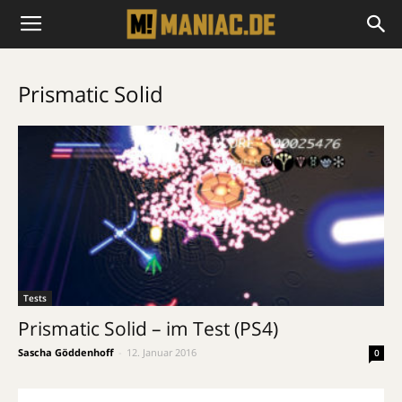
Prismatic Solid
Tests
Prismatic Solid – im Test (PS4)
Sascha Göddenhoff
-
12. Januar 2016
0