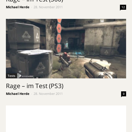
Michael Herde
-
28. November 2011
12
Tests
Rage – im Test (PS3)
Michael Herde
-
28. November 2011
0