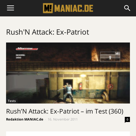
Rush'N Attack: Ex-Patriot
Tests
Rush’N Attack: Ex-Patriot – im Test (360)
Redaktion MANIAC.de
-
16. November 2011
0