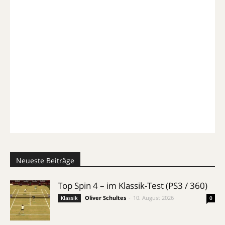
Neueste Beiträge
Top Spin 4 – im Klassik-Test (PS3 / 360)
Oliver Schultes
-
10. August 2026
Klassik
0