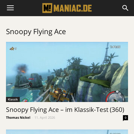
Snoopy Flying Ace
Klassik
Snoopy Flying Ace – im Klassik-Test (360)
Thomas Nickel
-
11. April 2026
0