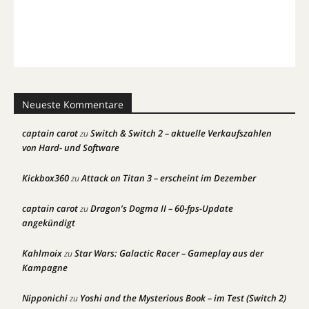
Neueste Kommentare
captain carot
Switch & Switch 2 – aktuelle Verkaufszahlen
zu
von Hard- und Software
Kickbox360
Attack on Titan 3 – erscheint im Dezember
zu
captain carot
Dragon’s Dogma II – 60-fps-Update
zu
angekündigt
Kahlmoix
Star Wars: Galactic Racer – Gameplay aus der
zu
Kampagne
Nipponichi
Yoshi and the Mysterious Book – im Test (Switch 2)
zu