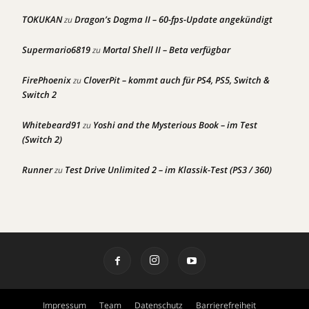
TOKUKAN
Dragon’s Dogma II – 60-fps-Update angekündigt
zu
Supermario6819
Mortal Shell II – Beta verfügbar
zu
FirePhoenix
CloverPit – kommt auch für PS4, PS5, Switch &
zu
Switch 2
Whitebeard91
Yoshi and the Mysterious Book – im Test
zu
(Switch 2)
Runner
Test Drive Unlimited 2 – im Klassik-Test (PS3 / 360)
zu
Impressum
Team
Datenschutz
Barrierefreiheit