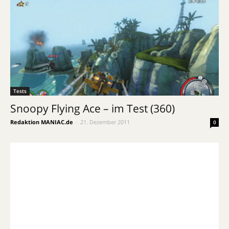
Tests
Snoopy Flying Ace – im Test (360)
Redaktion MANIAC.de
-
21. Dezember 2011
0