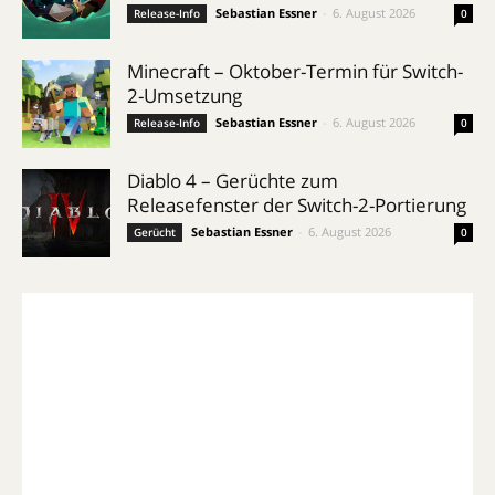
Sebastian Essner
-
6. August 2026
Release-Info
0
Minecraft – Oktober-Termin für Switch-
2-Umsetzung
Sebastian Essner
-
6. August 2026
Release-Info
0
Diablo 4 – Gerüchte zum
Releasefenster der Switch-2-Portierung
Sebastian Essner
-
6. August 2026
Gerücht
0