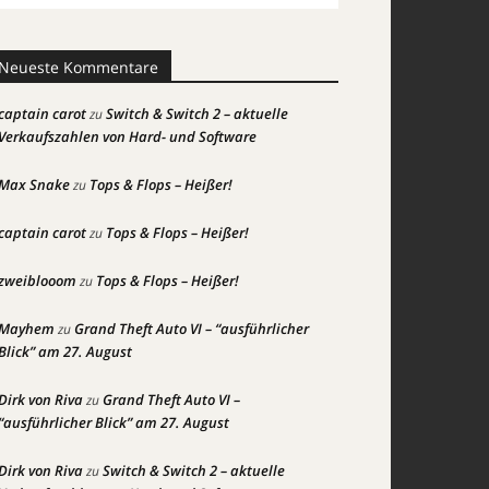
Neueste Kommentare
captain carot
Switch & Switch 2 – aktuelle
zu
Verkaufszahlen von Hard- und Software
Max Snake
Tops & Flops – Heißer!
zu
captain carot
Tops & Flops – Heißer!
zu
zweiblooom
Tops & Flops – Heißer!
zu
Mayhem
Grand Theft Auto VI – “ausführlicher
zu
Blick” am 27. August
Dirk von Riva
Grand Theft Auto VI –
zu
“ausführlicher Blick” am 27. August
Dirk von Riva
Switch & Switch 2 – aktuelle
zu