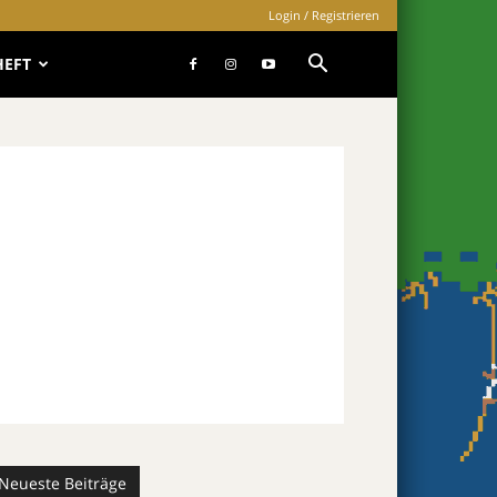
Login / Registrieren
HEFT
Neueste Beiträge