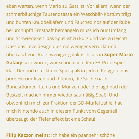
eben warten, wenn Mario zu Gast ist. Vor allem, wenn der
schmerbäuchige Tausendsassa ein Waschbär-Kostüm trägt
und bunten Knuddelkäfern und Fauchedinos auf der Rübe
herumhüpft! Ernsthaft bemängeln muss ich nur Umfang
und Schwierigkeit  das Spiel ist zu kurz und viel zu leicht!
Dass das Leveldesign diesmal weniger verrückt und
überraschend  kurz: weniger galaktisch  als in
Super Mario
Galaxy
sein würde, war schon nach dem E3-Probespiel
klar. Dennoch steckt der Spielspaß in jedem Polygon  das
pure Herumflitzen und -hüpfen, die Suche nach
Bonusräumen, Items und Münzen oder die Jagd nach der
Bestzeit machen immer wieder saumäßig Spaß. Und
obwohl ich mich zur Fraktion der 3D-Muffel zähle, hat
mich Nintendo auch in diesem Punkt vom Gegenteil
überzeugt  der Tiefeneffekt ist eine Schau!
Filip Kaczor meint
: Ich habe ein paar sehr schöne