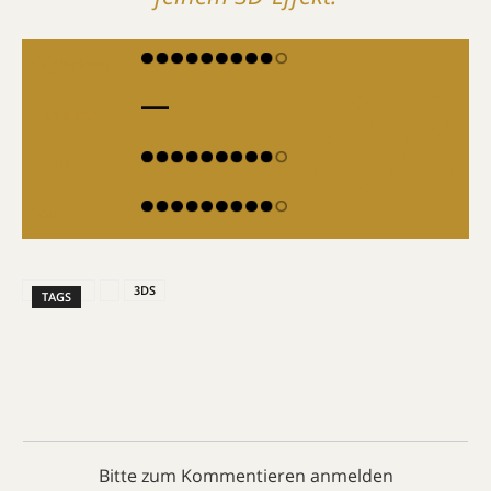
88
Singleplayer
Multiplayer
Grafik
Sound
3DS
TAGS
Bitte zum Kommentieren anmelden