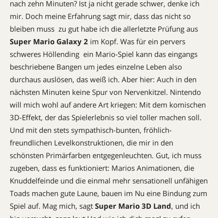
nach zehn Minuten? Ist ja nicht gerade schwer, denke ich
mir. Doch meine Erfahrung sagt mir, dass das nicht so
bleiben muss  zu gut habe ich die allerletzte Prüfung aus
Super Mario Galaxy 2
im Kopf. Was für ein pervers
schweres Höllending  ein Mario-Spiel kann das eingangs
beschriebene Bangen um jedes einzelne Leben also
durchaus auslösen, das weiß ich. Aber hier: Auch in den
nächsten Minuten keine Spur von Nervenkitzel. Nintendo
will mich wohl auf andere Art kriegen: Mit dem komischen
3D-Effekt, der das Spielerlebnis so viel toller machen soll.
Und mit den stets sympathisch-bunten, fröhlich-
freundlichen Levelkonstruktionen, die mir in den
schönsten Primärfarben entgegenleuchten. Gut, ich muss
zugeben, dass es funktioniert: Marios Animationen, die
Knuddelfeinde und die einmal mehr sensationell unfähigen
Toads machen gute Laune, bauen im Nu eine Bindung zum
Spiel auf. Mag mich, sagt
Super Mario 3D Land
, und ich