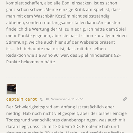
komplett schaffen, also alle Boni einsacken, ist es schon
ganz schön schwer.Meine einzige Kritik am Spiel ist, dass
man mit dem Waschbär Kostüm nicht selbstständig
abheben, sondern nur langsamer fallen kann.An sonsten
finde ich die Wertung der M! zu niedrig. Ich hätte dem Spiel
mehr Punkte gegeben, aber sie passt schon zur allgemeinen
Stimmung, welche auch hier auf der Webseite präsent
ist…..Ich behaupte mal dreist, dass mit der selben
Redaktion wie sie Anno 96′ war, das Spiel mindestens 92+
Punkte bekommen hätte.
captain carot
18. November 2011 23:51
Der Schwierigkeitsgrad am Anfang ist tatsächlich eher
niedrig. Hab noch nicht viel gespielt, aber der bisher einzige
Todesgrund war schlichtes danebenspringen, was auch mit
daran liegt, dass ich mit 3D beim 3DS Probleme hab und
deswegen meist in 2D spiele. Mario Land profitiert nämlich