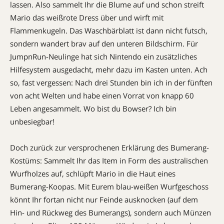
lassen. Also sammelt Ihr die Blume auf und schon streift
Mario das weißrote Dress über und wirft mit
Flammenkugeln. Das Waschbärblatt ist dann nicht futsch,
sondern wandert brav auf den unteren Bildschirm. Für
JumpnRun-Neulinge hat sich Nintendo ein zusätzliches
Hilfesystem ausgedacht, mehr dazu im Kasten unten. Ach
so, fast vergessen: Nach drei Stunden bin ich in der fünften
von acht Welten und habe einen Vorrat von knapp 60
Leben angesammelt. Wo bist du Bowser? Ich bin
unbesiegbar!
Doch zurück zur versprochenen Erklärung des Bumerang-
Kostüms: Sammelt Ihr das Item in Form des australischen
Wurfholzes auf, schlüpft Mario in die Haut eines
Bumerang-Koopas. Mit Eurem blau-weißen Wurfgeschoss
könnt Ihr fortan nicht nur Feinde ausknocken (auf dem
Hin- und Rückweg des Bumerangs), sondern auch Münzen