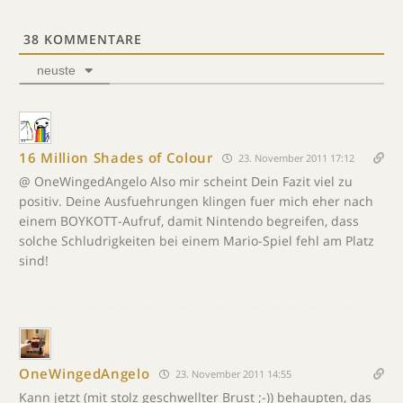
38
KOMMENTARE
neuste
16 Million Shades of Colour
23. November 2011 17:12
@ OneWingedAngelo Also mir scheint Dein Fazit viel zu
positiv. Deine Ausfuehrungen klingen fuer mich eher nach
einem BOYKOTT-Aufruf, damit Nintendo begreifen, dass
solche Schludrigkeiten bei einem Mario-Spiel fehl am Platz
sind!
OneWingedAngelo
23. November 2011 14:55
Kann jetzt (mit stolz geschwellter Brust ;-)) behaupten, das