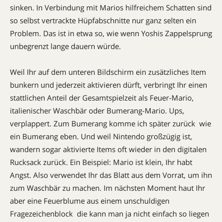
sinken. In Verbindung mit Marios hilfreichem Schatten sind
so selbst vertrackte Hüpfabschnitte nur ganz selten ein
Problem. Das ist in etwa so, wie wenn Yoshis Zappelsprung
unbegrenzt lange dauern würde.
Weil Ihr auf dem unteren Bildschirm ein zusätzliches Item
bunkern und jederzeit aktivieren dürft, verbringt Ihr einen
stattlichen Anteil der Gesamtspielzeit als Feuer-Mario,
italienischer Waschbär oder Bumerang-Mario. Ups,
verplappert. Zum Bumerang komme ich später zurück  wie
ein Bumerang eben. Und weil Nintendo großzügig ist,
wandern sogar aktivierte Items oft wieder in den digitalen
Rucksack zurück. Ein Beispiel: Mario ist klein, Ihr habt
Angst. Also verwendet Ihr das Blatt aus dem Vorrat, um ihn
zum Waschbär zu machen. Im nächsten Moment haut Ihr
aber eine Feuerblume aus einem unschuldigen
Fragezeichenblock  die kann man ja nicht einfach so liegen