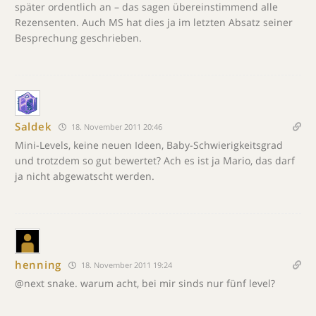
später ordentlich an – das sagen übereinstimmend alle
Rezensenten. Auch MS hat dies ja im letzten Absatz seiner
Besprechung geschrieben.
Saldek
18. November 2011 20:46
Mini-Levels, keine neuen Ideen, Baby-Schwierigkeitsgrad
und trotzdem so gut bewertet? Ach es ist ja Mario, das darf
ja nicht abgewatscht werden.
henning
18. November 2011 19:24
@next snake. warum acht, bei mir sinds nur fünf level?