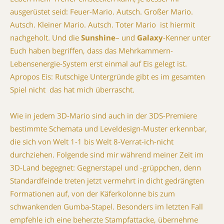
ausgerüstet seid: Feuer-Mario. Autsch. Großer Mario.
Autsch. Kleiner Mario. Autsch. Toter Mario  ist hiermit
nachgeholt. Und die
Sunshine
– und
Galaxy
-Kenner unter
Euch haben begriffen, dass das Mehrkammern-
Lebensenergie-System erst einmal auf Eis gelegt ist.
Apropos Eis: Rutschige Untergründe gibt es im gesamten
Spiel nicht  das hat mich überrascht.
Wie in jedem 3D-Mario sind auch in der 3DS-Premiere
bestimmte Schemata und Leveldesign-Muster erkennbar,
die sich von Welt 1-1 bis Welt 8-Verrat-ich-nicht
durchziehen. Folgende sind mir während meiner Zeit im
3D-Land begegnet: Gegnerstapel und -grüppchen, denn
Standardfeinde treten jetzt vermehrt in dicht gedrängten
Formationen auf, von der Käferkolonne bis zum
schwankenden Gumba-Stapel. Besonders im letzten Fall
empfehle ich eine beherzte Stampfattacke, übernehme