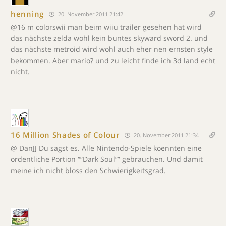
henning
20. November 2011 21:42
@16 m colorswii man beim wiiu trailer gesehen hat wird
das nächste zelda wohl kein buntes skyward sword 2. und
das nächste metroid wird wohl auch eher nen ernsten style
bekommen. Aber mario? und zu leicht finde ich 3d land echt
nicht.
16 Million Shades of Colour
20. November 2011 21:34
@ DanJJ Du sagst es. Alle Nintendo-Spiele koennten eine
ordentliche Portion “”Dark Soul”” gebrauchen. Und damit
meine ich nicht bloss den Schwierigkeitsgrad.