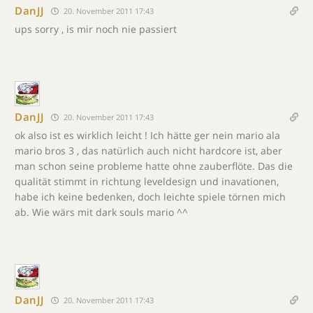
DanJJ
20. November 2011 17:43
ups sorry , is mir noch nie passiert
DanJJ
20. November 2011 17:43
ok also ist es wirklich leicht ! Ich hätte ger nein mario ala
mario bros 3 , das natürlich auch nicht hardcore ist, aber
man schon seine probleme hatte ohne zauberflöte. Das die
qualität stimmt in richtung leveldesign und inavationen,
habe ich keine bedenken, doch leichte spiele törnen mich
ab. Wie wärs mit dark souls mario ^^
DanJJ
20. November 2011 17:43