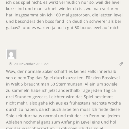
ich das spiel nicht, es wirkt vermutlich nur so, weil die level
kurz sind und man schnell wieder da ist, wo man verloren
hat. insgesammt bin ich 160 mal gestorben. die letzten level
und besonders den boss fand ich deutlich schwerer als bei
galaxy2. und es warten ja noch gut 50 bonuslevel auf mich.
20. November 2011 7:21
Wow, der normale Zoker schafft es keines Falls innerhalb
von einem Tag das Spiel durchzuzocken. Für den Bosslevel
in Welt 5 braucht man 50 Sternmünzen. Allein um soviele
zu sammeln habe ich jetzt anderthalb Tage jeden Tag ca
drei Stunden gezockt. Leichter wird das Spiel bestimmt
nicht mehr, also gehe ich aus es frühestens nächste Woche
durch zu haben, da ich auch arbeiten muss.Ich finde diese
Spielzeit durchaus normal und mit der ich Renn bei jedem
Ableben nochmal ganz zum Anfang in Level eins und hol
mir das waschbärkostüm Taktik spiel ich das Spiel