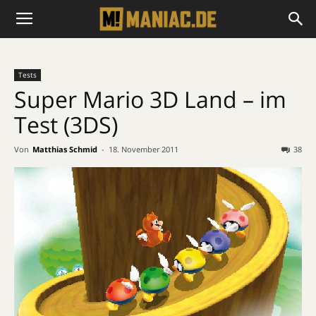
Tests
Super Mario 3D Land – im
Test (3DS)
Von
Matthias Schmid
-
18. November 2011
38