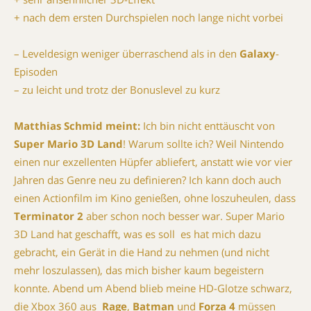
+ nach dem ersten Durchspielen noch lange nicht vorbei
– Leveldesign weniger überraschend als in den
Galaxy
-
Episoden
– zu leicht und trotz der Bonuslevel zu kurz
Matthias Schmid meint:
Ich bin nicht enttäuscht von
Super Mario 3D Land
! Warum sollte ich? Weil Nintendo
einen nur exzellenten Hüpfer abliefert, anstatt wie vor vier
Jahren das Genre neu zu definieren? Ich kann doch auch
einen Actionfilm im Kino genießen, ohne loszuheulen, dass
Terminator 2
aber schon noch besser war. Super Mario
3D Land hat geschafft, was es soll  es hat mich dazu
gebracht, ein Gerät in die Hand zu nehmen (und nicht
mehr loszulassen), das mich bisher kaum begeistern
konnte. Abend um Abend blieb meine HD-Glotze schwarz,
die Xbox 360 aus 
Rage
,
Batman
und
Forza 4
müssen