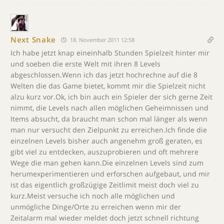
Next Snake
18. November 2011 12:58
Ich habe jetzt knap eineinhalb Stunden Spielzeit hinter mir
und soeben die erste Welt mit ihren 8 Levels
abgeschlossen.Wenn ich das jetzt hochrechne auf die 8
Welten die das Game bietet, kommt mir die Spielzeit nicht
alzu kurz vor.Ok, ich bin auch ein Spieler der sich gerne Zeit
nimmt, die Levels nach allen möglichen Geheimnissen und
Items absucht, da braucht man schon mal länger als wenn
man nur versucht den Zielpunkt zu erreichen.Ich finde die
einzelnen Levels bisher auch angenehm groß geraten, es
gibt viel zu entdecken, auszuprobieren und oft mehrere
Wege die man gehen kann.Die einzelnen Levels sind zum
herumexperimentieren und erforschen aufgebaut, und mir
ist das eigentlich großzügige Zeitlimit meist doch viel zu
kurz.Meist versuche ich noch alle möglichen und
unmögliche Dinge/Orte zu erreichen wenn mir der
Zeitalarm mal wieder meldet doch jetzt schnell richtung