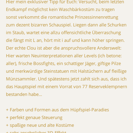
Hier mein exklusiver Tipp für Euch: Versucht, beim letzten
Endkampf möglichst kein Waschbärkostüm zu tragen 
sonst verkommt die romantische Prinzessinnenrettung
zum dezent bizarren Schauspiel. Liegen dann alle Schurken
im Staub, wartet eine allzu offensichtliche Überraschung 
die fängt mit L an, hört mit i auf und kann höher springen.
Der echte Clou ist aber die anspruchsvollere Anderswelt:
Hier warten Neuinterpretationen aller Levels (ich betone:
aller), frische Bossfights, ein schattiger Jäger, giftige Pilze
und merkwürdige Steinstatuen mit Halstüchern auf fleißige
Münzsammler. Und spätestens jetzt zahlt sich aus, dass ich
das Hauptspiel mit einem Vorrat von 77 Reserveklempnern
bestanden habe…
+ Farben und Formen aus dem Hüpfspiel-Paradies
+ perfekt genaue Steuerung
+ spaßige neue und alte Kostüme
+ sehr ansehnlicher 3D-Effekt