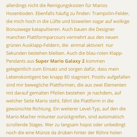
allerdings nicht die Reinigungskosten für Marios
Hosenboden. Ebenfalls häufig zu finden: Trampolin-Felder,
die mich hoch in die Lüfte und bisweilen sogar auf wolkige
Bonuswege katapultieren. Auch bauen die Designer
manchen Plattformparcours vermehrt aus den neuen
grünen Ausklapp-Feldern, die  einmal aktiviert  nur
Sekunden bestehen bleiben. Auch die blau-roten Klapp-
Pendants aus
Super Mario Galaxy 2
kommen
gelegentlich zum Einsatz und sorgen dafür, dass mein
Lebenskontigent bei knapp 80 stagniert. Positiv aufgefallen
sind mir bewegliche Plattformen, die aus zwei Elementen
mit darauf gemalten Pfeilen bestehen  je nachdem, auf
welcher Seite Mario steht, fährt die Plattform in die
gewünschte Richtung. Ein weiterer Level-Typ, auf den die
Mario-Macher mitunter zurückgreifen, sind automatisch
scrollende Stages. Wer zu langsam hopst oder unbedingt
noch die eine Münze da drüben hinter der Röhre holen