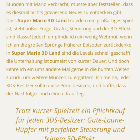
Stunden mit Mario verbracht, musste aber feststellen, dass
es diesmal nichts gravierend Neues zu entdecken gibt.
Dass
Super Mario 3D Land
trotzdem ein großartiges Spiel
ist, steht außer Frage  Grafik, Steuerung und der 3D-Effekt
sind klasse! Jedoch empfinde ich ein wenig Wehmut, wenn
ich an die großen Sprünge früherer Episoden zurückdenke 
in
Super Mario 3D Land
sind die Levels schnell geschafft,
die Unterhaltung ist zumeist von kurzer Dauer. Und doch
kehre ich ein ums andere Mal gerne in die bunten Welten
zurück, um weitere Münzen zu ergattern. Ich meine, jeder
3DS-Besitzer sollte diese Perle besitzen, und hoffe, dass
der Nachfolger noch einen drauf legt.
Trotz kurzer Spielzeit ein Pflichtkauf
für jeden 3DS-Besitzer: Gute-Laune-
Hüpfer mit perfekter Steuerung und
feinem 3D-Effekt.