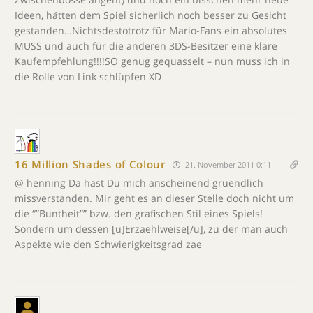
Ideen, hätten dem Spiel sicherlich noch besser zu Gesicht
gestanden…Nichtsdestotrotz für Mario-Fans ein absolutes
MUSS und auch für die anderen 3DS-Besitzer eine klare
Kaufempfehlung!!!!SO genug gequasselt – nun muss ich in
die Rolle von Link schlüpfen XD
16 Million Shades of Colour
21. November 2011 0:11
@ henning Da hast Du mich anscheinend gruendlich
missverstanden. Mir geht es an dieser Stelle doch nicht um
die “”Buntheit”” bzw. den grafischen Stil eines Spiels!
Sondern um dessen [u]Erzaehlweise[/u], zu der man auch
Aspekte wie den Schwierigkeitsgrad zae