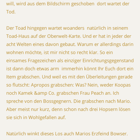
will, wird aus dem Bildschirm geschoben  dort wartet der
Tod.
Der Toad hingegen wartet woanders  natürlich in seinem
Toad-Haus auf der Oberwelt-Karte. Und er hat in jeder der
acht Welten eines davon gebaut. Warum er allerdings darin
wohnen möchte, ist mir nicht so recht klar. So ein
einsames Fragezeichen als einziger Einrichtungsgegenstand
ist dann doch etwas arm  immerhin könnt Ihr Euch dort ein
Item grabschen. Und weil es mit den Überleitungen gerade
so flutscht: Apropos grabschen: Was? Nein, weder Koopas
noch Kamek &amp Co. grabschen Frau Peach an. Ich
spreche von den Bossgegnern. Die grabschen nach Mario.
Aber meist nur kurz, denn schon nach drei Hopsern lösen
sie sich in Wohlgefallen auf.
Natürlich winkt dieses Los auch Marios Erzfeind Bowser.