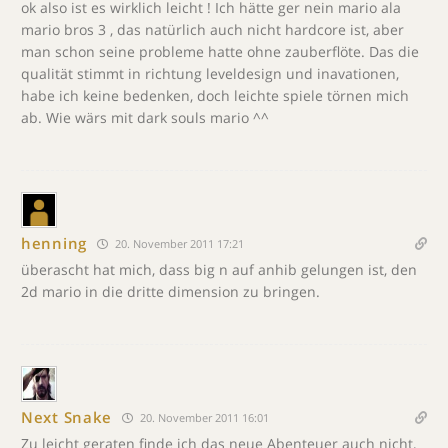
ok also ist es wirklich leicht ! Ich hätte ger nein mario ala
mario bros 3 , das natürlich auch nicht hardcore ist, aber
man schon seine probleme hatte ohne zauberflöte. Das die
qualität stimmt in richtung leveldesign und inavationen,
habe ich keine bedenken, doch leichte spiele törnen mich
ab. Wie wärs mit dark souls mario ^^
henning
20. November 2011 17:21
überascht hat mich, dass big n auf anhib gelungen ist, den
2d mario in die dritte dimension zu bringen.
Next Snake
20. November 2011 16:01
Zu leicht geraten finde ich das neue Abenteuer auch nicht,