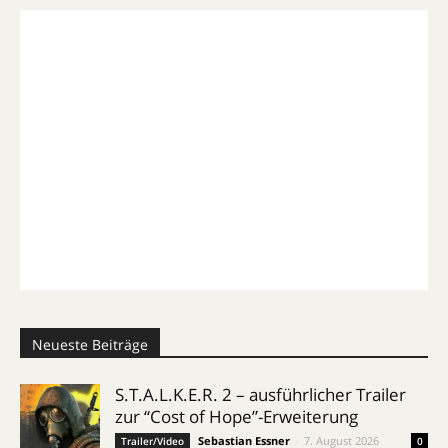
Neueste Beiträge
S.T.A.L.K.E.R. 2 – ausführlicher Trailer
zur “Cost of Hope”-Erweiterung
Sebastian Essner
-
7. August 2026
Trailer/Video
0