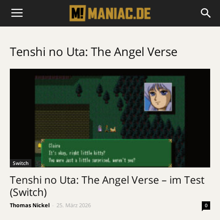
Tenshi no Uta: The Angel Verse
Switch
Tenshi no Uta: The Angel Verse – im Test
(Switch)
Thomas Nickel
-
25. März 2026
0