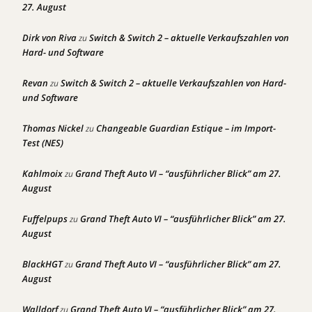
27. August
Dirk von Riva
Switch & Switch 2 – aktuelle Verkaufszahlen von
zu
Hard- und Software
Revan
Switch & Switch 2 – aktuelle Verkaufszahlen von Hard-
zu
und Software
Thomas Nickel
Changeable Guardian Estique – im Import-
zu
Test (NES)
Kahlmoix
Grand Theft Auto VI – “ausführlicher Blick” am 27.
zu
August
Fuffelpups
Grand Theft Auto VI – “ausführlicher Blick” am 27.
zu
August
BlackHGT
Grand Theft Auto VI – “ausführlicher Blick” am 27.
zu
August
Walldorf
Grand Theft Auto VI – “ausführlicher Blick” am 27.
zu