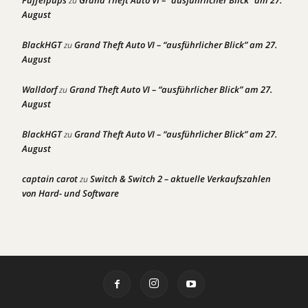
Fuffelpups
Grand Theft Auto VI – “ausführlicher Blick” am 27.
zu
August
BlackHGT
Grand Theft Auto VI – “ausführlicher Blick” am 27.
zu
August
Walldorf
Grand Theft Auto VI – “ausführlicher Blick” am 27.
zu
August
BlackHGT
Grand Theft Auto VI – “ausführlicher Blick” am 27.
zu
August
captain carot
Switch & Switch 2 – aktuelle Verkaufszahlen
zu
von Hard- und Software