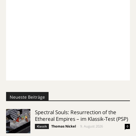
Neueste Beiträge
Spectral Souls: Resurrection of the
Ethereal Empires – im Klassik-Test (PSP)
Thomas Nickel
-
9. August 2026
Klassik
0