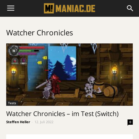
Watcher Chronicles
Tests
Watcher Chronicles – im Test (Switch)
Steffen Heller
-
12. Juli 2022
0