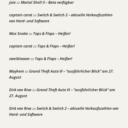
joia
Mortal Shell II – Beta verfügbar
zu
captain carot
Switch & Switch 2 – aktuelle Verkaufszahlen
zu
von Hard- und Software
Max Snake
Tops & Flops – Heißer!
zu
captain carot
Tops & Flops – Heißer!
zu
zweiblooom
Tops & Flops – Heißer!
zu
Mayhem
Grand Theft Auto VI – “ausführlicher Blick” am 27.
zu
August
Dirk von Riva
Grand Theft Auto VI – “ausführlicher Blick” am
zu
27. August
Dirk von Riva
Switch & Switch 2 – aktuelle Verkaufszahlen von
zu
Hard- und Software