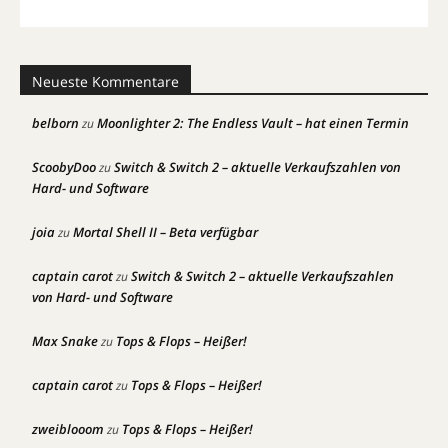
Neueste Kommentare
belborn
Moonlighter 2: The Endless Vault – hat einen Termin
zu
ScoobyDoo
Switch & Switch 2 – aktuelle Verkaufszahlen von
zu
Hard- und Software
joia
Mortal Shell II – Beta verfügbar
zu
captain carot
Switch & Switch 2 – aktuelle Verkaufszahlen
zu
von Hard- und Software
Max Snake
Tops & Flops – Heißer!
zu
captain carot
Tops & Flops – Heißer!
zu
zweiblooom
Tops & Flops – Heißer!
zu