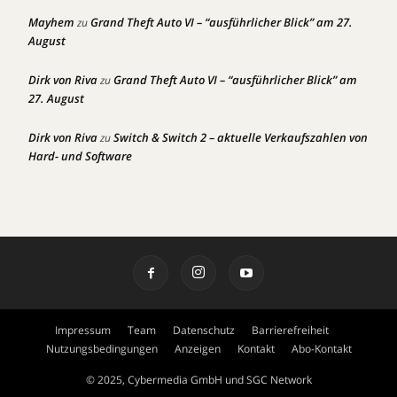
Mayhem
Grand Theft Auto VI – “ausführlicher Blick” am 27.
zu
August
Dirk von Riva
Grand Theft Auto VI – “ausführlicher Blick” am
zu
27. August
Dirk von Riva
Switch & Switch 2 – aktuelle Verkaufszahlen von
zu
Hard- und Software
Impressum
Team
Datenschutz
Barrierefreiheit
Nutzungsbedingungen
Anzeigen
Kontakt
Abo-Kontakt
© 2025, Cybermedia GmbH und SGC Network